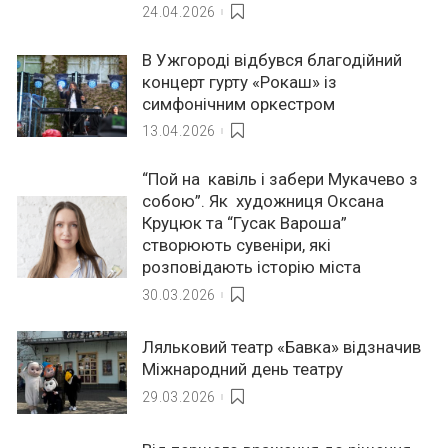
24.04.2026
В Ужгороді відбувся благодійний
концерт гурту «Рокаш» із
симфонічним оркестром
13.04.2026
“Пой на кавіль і забери Мукачево з
собою”. Як художниця Оксана
Круцюк та “Гусак Вароша”
створюють сувеніри, які
розповідають історію міста
30.03.2026
Ляльковий театр «Бавка» відзначив
Міжнародний день театру
29.03.2026