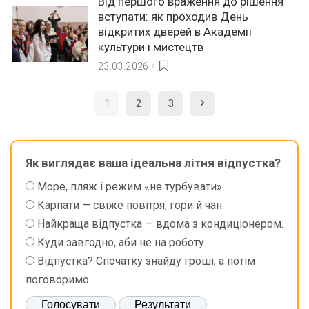
Від першого враження до рішення
вступати: як проходив День
відкритих дверей в Академії
культури і мистецтв
23.03.2026
1
2
3
Як виглядає ваша ідеальна літня відпустка?
Море, пляж і режим «не турбувати».
Карпати — свіже повітря, гори й чан.
Найкраща відпустка — вдома з кондиціонером.
Куди завгодно, аби не на роботу.
Відпустка? Спочатку знайду гроші, а потім
поговоримо.