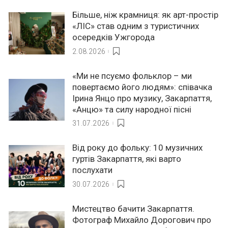
Більше, ніж крамниця: як арт-простір
«ЛІС» став одним з туристичних
осередків Ужгорода
2.08.2026
«Ми не псуємо фольклор – ми
повертаємо його людям»: співачка
Ірина Янцо про музику, Закарпаття,
«Анцю» та силу народної пісні
31.07.2026
Від року до фольку: 10 музичних
гуртів Закарпаття, які варто
послухати
30.07.2026
Мистецтво бачити Закарпаття.
Фотограф Михайло Дорогович про