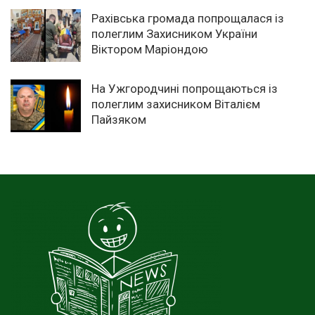
Рахівська громада попрощалася із
полеглим Захисником України
Віктором Маріондою
На Ужгородчині попрощаються із
полеглим захисником Віталієм
Пайзяком