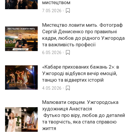
мистецтвом
7.05.2026
Мистецтво ловити мить. Фотограф
Сергій Денисенко про правильні
кадри, любов до рідного Ужгорода
та важливість професії
6.05.2026
«Кабаре прихованих бажань 2»: в
Ужгороді відбувся вечір емоцій,
танцю та відвертих історій
4.05.2026
Малювати серцем. Ужгородська
художниця Анастасія
Футько про віру, любов до деталей
та творчість, яка стала справою
життя