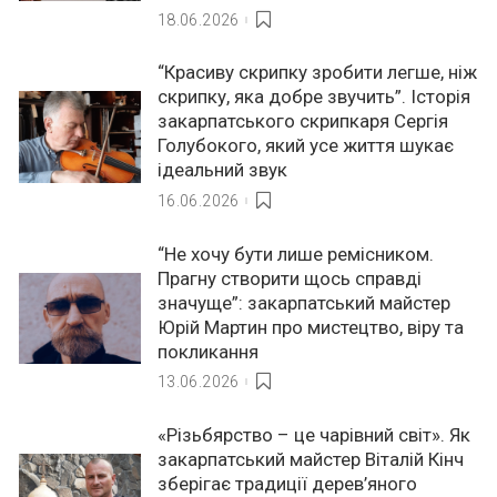
18.06.2026
“Красиву скрипку зробити легше, ніж
скрипку, яка добре звучить”. Історія
закарпатського скрипкаря Сергія
Голубокого, який усе життя шукає
ідеальний звук
16.06.2026
“Не хочу бути лише ремісником.
Прагну створити щось справді
значуще”: закарпатський майстер
Юрій Мартин про мистецтво, віру та
покликання
13.06.2026
«Різьбярство – це чарівний світ». Як
закарпатський майстер Віталій Кінч
зберігає традиції дерев’яного