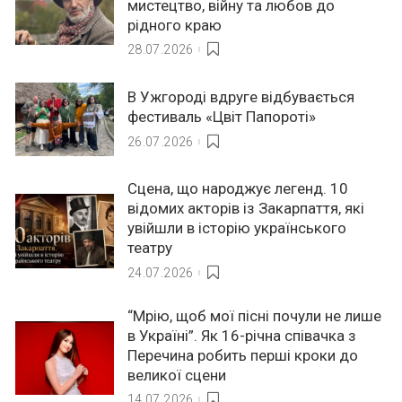
мистецтво, війну та любов до
рідного краю
28.07.2026
В Ужгороді вдруге відбувається
фестиваль «Цвіт Папороті»
26.07.2026
Сцена, що народжує легенд. 10
відомих акторів із Закарпаття, які
увійшли в історію українського
театру
24.07.2026
“Мрію, щоб мої пісні почули не лише
в Україні”. Як 16-річна співачка з
Перечина робить перші кроки до
великої сцени
14.07.2026