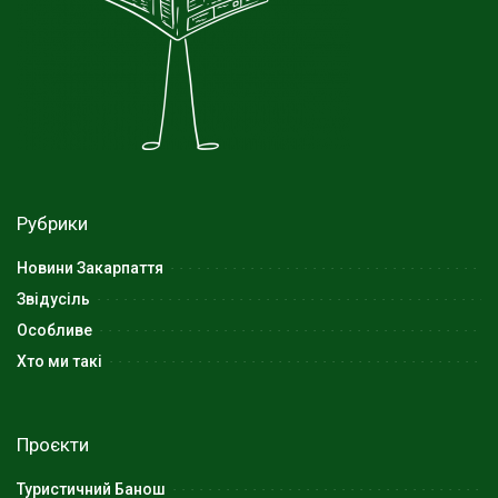
Рубрики
Новини Закарпаття
Звідусіль
Особливе
Хто ми такі
Проєкти
Туристичний Банош