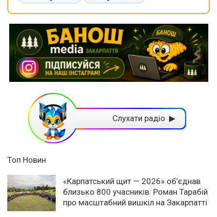
Слухати радіо ▶
Топ Новин
«Карпатський щит — 2026» об’єднав
близько 800 учасників: Роман Тарабій
про масштабний вишкіл на Закарпатті