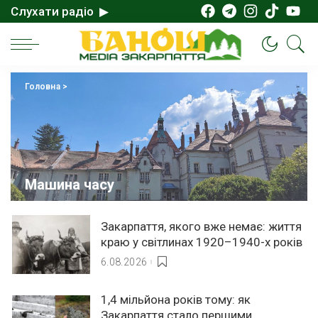
Слухати радіо ▶
Головна
>
Машина часу
Закарпаття, якого вже немає: життя
краю у світлинах 1920–1940-х років
6.08.2026
1,4 мільйона років тому: як
Закарпаття стало першими