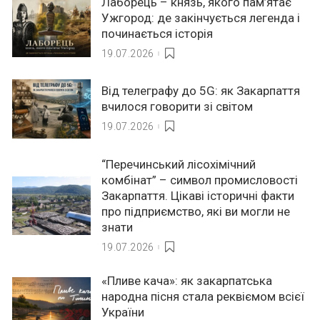
Лаборець – князь, якого пам’ятає
Ужгород: де закінчується легенда і
починається історія
19.07.2026
Від телеграфу до 5G: як Закарпаття
вчилося говорити зі світом
19.07.2026
“Перечинський лісохімічний
комбінат” – символ промисловості
Закарпаття. Цікаві історичні факти
про підприємство, які ви могли не
знати
19.07.2026
«Пливе кача»: як закарпатська
народна пісня стала реквіємом всієї
України