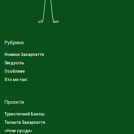
Рубрики
Новини Закарпаття
Звідусіль
Особливе
Хто ми такі
Проєкти
Туристичний Банош
Таланти Закарпаття
«Нові сусіди»