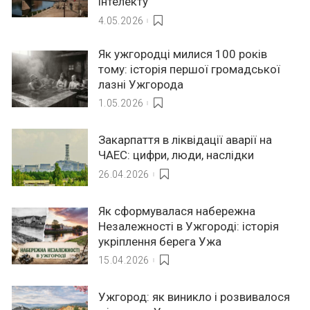
інтелекту
4.05.2026
Як ужгородці милися 100 років
тому: історія першої громадської
лазні Ужгорода
1.05.2026
Закарпаття в ліквідації аварії на
ЧАЕС: цифри, люди, наслідки
26.04.2026
Як сформувалася набережна
Незалежності в Ужгороді: історія
укріплення берега Ужа
15.04.2026
Ужгород: як виникло і розвивалося