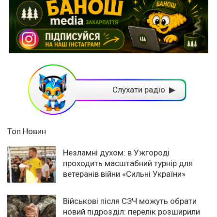
Слухати радіо ▶
Топ Новин
Незламні духом: в Ужгороді
проходить масштабний турнір для
ветеранів війни «Сильні України»
Військові після СЗЧ можуть обрати
новий підрозділ: перелік розширили