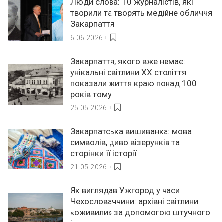
Люди слова: 10 журналістів, які
творили та творять медійне обличчя
Закарпаття
6.06.2026
Закарпаття, якого вже немає:
унікальні світлини ХХ століття
показали життя краю понад 100
років тому
25.05.2026
Закарпатська вишиванка: мова
символів, диво візерунків та
сторінки її історії
21.05.2026
Як виглядав Ужгород у часи
Чехословаччини: архівні світлини
«оживили» за допомогою штучного