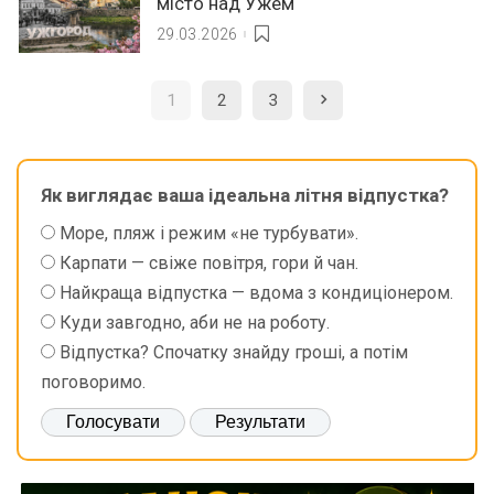
місто над Ужем
29.03.2026
1
2
3
Як виглядає ваша ідеальна літня відпустка?
Море, пляж і режим «не турбувати».
Карпати — свіже повітря, гори й чан.
Найкраща відпустка — вдома з кондиціонером.
Куди завгодно, аби не на роботу.
Відпустка? Спочатку знайду гроші, а потім
поговоримо.