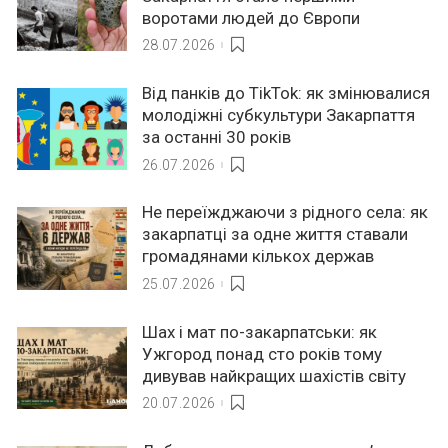
воротами людей до Європи
28.07.2026
Від панків до TikTok: як змінювалися
молодіжні субкультури Закарпаття
за останні 30 років
26.07.2026
Не переїжджаючи з рідного села: як
закарпатці за одне життя ставали
громадянами кількох держав
25.07.2026
Шах і мат по-закарпатськи: як
Ужгород понад сто років тому
дивував найкращих шахістів світу
20.07.2026