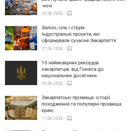
ночі
23.06.2026
Залізо, сіль і струм.
Індустріальні проєкти, які
сформували сучасне Закарпаття
21.06.2026
10 неймовірних рекордів
закарпатців: від Гіннеса до
національних досягнень
20.06.2026
Закарпатські прізвища: історії
походження та популярні прізвища
краю
11.06.2026