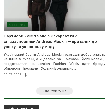
Особливе
Партнери «Міс та Місіс Закарпаття»:
співзасновники Andreas Moskin — про шлях до
успіху та українську моду
Український бренд Andreas Moskin сьогодні добре знають
не лише в Україні, а й далеко за її межами. Його колекції
представляли на London Fashion Week, одяг бренду
обирають Президент України Володимир
...
30.07.2026
Завантажити ще
«Нові сусіди»