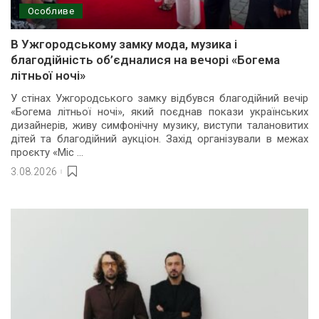
Особливе
В Ужгородському замку мода, музика і
благодійність об’єдналися на вечорі «Богема
літньої ночі»
У стінах Ужгородського замку відбувся благодійний вечір
«Богема літньої ночі», який поєднав покази українських
дизайнерів, живу симфонічну музику, виступи талановитих
дітей та благодійний аукціон. Захід організували в межах
проєкту «Міс
...
3.08.2026