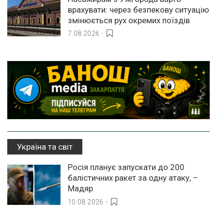
врахувати: через безпекову ситуацію
змінюється рух окремих поїздів
7.08.2026
Україна та світ
Росія планує запускати до 200
балістичних ракет за одну атаку, –
Мадяр
10.08.2026