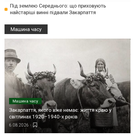
Під землею Середнього: що приховують
найстаріші винні підвали Закарпаття
Машина часу
Машина часу
Закарпаття, якого вже немає: життя краю у
світлинах 1920–1940-х років
6.08.2026