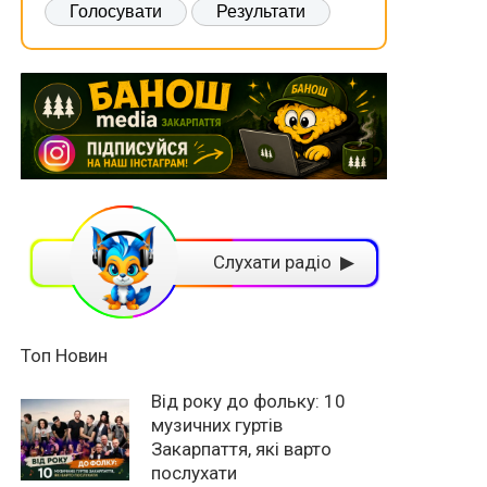
Слухати радіо ▶
Топ Новин
Від року до фольку: 10
музичних гуртів
Закарпаття, які варто
послухати