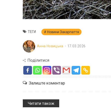
ТЕГИ
Новини Закарпаття
Анна Новицька
17.03.2026
Поділитися
Залиште коментар
Читати також