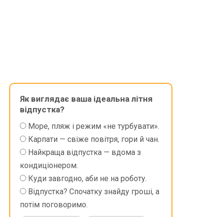
Як виглядає ваша ідеальна літня
відпустка?
Море, пляж і режим «не турбувати».
Карпати — свіже повітря, гори й чан.
Найкраща відпустка — вдома з
кондиціонером.
Куди завгодно, аби не на роботу.
Відпустка? Спочатку знайду гроші, а
потім поговоримо.