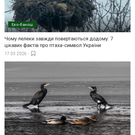
Еко-банош
Чому лелеки завжди повертаються додому: 7
цікавих фактів про птаха-символ України
17.03.2026