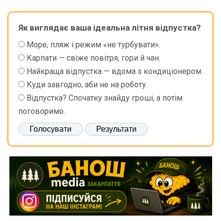
Як виглядає ваша ідеальна літня відпустка?
Море, пляж і режим «не турбувати».
Карпати — свіже повітря, гори й чан.
Найкраща відпустка — вдома з кондиціонером.
Куди завгодно, аби не на роботу.
Відпустка? Спочатку знайду гроші, а потім
поговоримо.