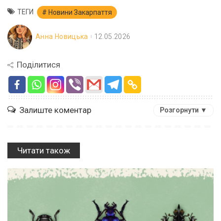
ТЕГИ
Новини Закарпаття
Анна Новицька
12.05.2026
Поділитися
Залиште коментар
Розгорнути ▼
Читати також