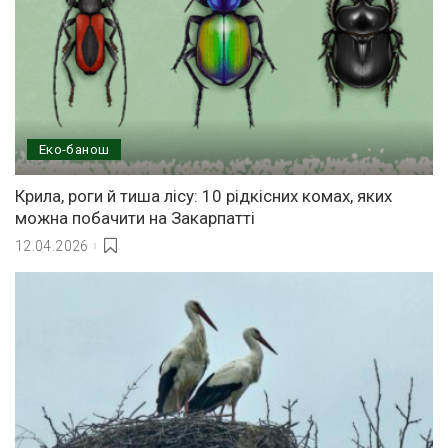
Еко-банош
Крила, роги й тиша лісу: 10 рідкісних комах, яких
можна побачити на Закарпатті
12.04.2026