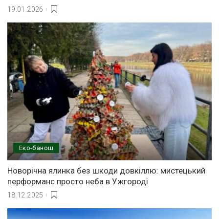
19.01.2026
Еко-банош
Новорічна ялинка без шкоди довкіллю: мистецький
перформанс просто неба в Ужгороді
18.12.2025