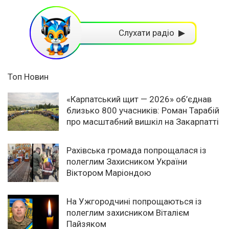
Слухати радіо ▶
Топ Новин
«Карпатський щит — 2026» об’єднав
близько 800 учасників: Роман Тарабій
про масштабний вишкіл на Закарпатті
Рахівська громада попрощалася із
полеглим Захисником України
Віктором Маріондою
На Ужгородчині попрощаються із
полеглим захисником Віталієм
Пайзяком