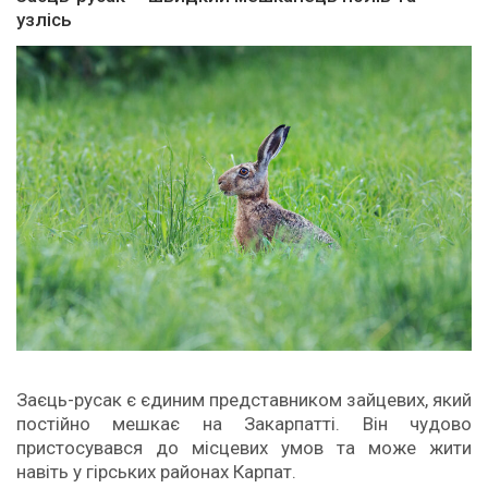
узлісь
Заєць-русак є єдиним представником зайцевих, який
постійно мешкає на Закарпатті. Він чудово
пристосувався до місцевих умов та може жити
навіть у гірських районах Карпат.