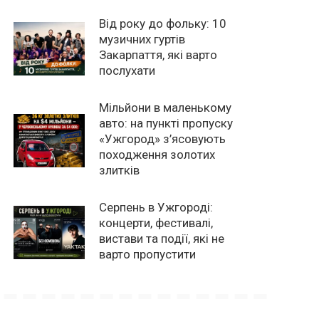
Від року до фольку: 10
музичних гуртів
Закарпаття, які варто
послухати
Мільйони в маленькому
авто: на пункті пропуску
«Ужгород» з’ясовують
походження золотих
злитків
Серпень в Ужгороді:
концерти, фестивалі,
вистави та події, які не
варто пропустити