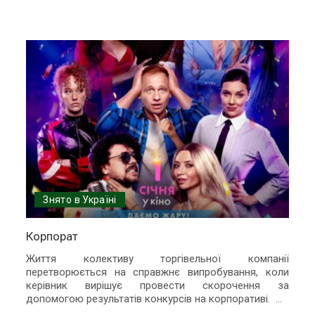
Знято в Україні
Корпорат
Життя колективу торгівельної компанії
перетворюється на справжнє випробування, коли
керівник вирішує провести скорочення за
допомогою результатів конкурсів на корпоративі.
...