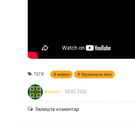
ТЕГИ
мавка
Українське кіно
Banosh
30.05.2026
Залиште коментар