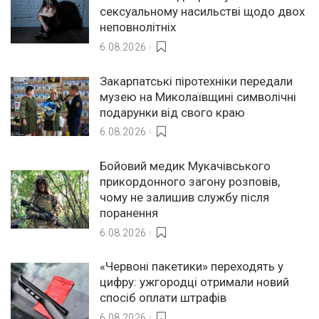
сексуальному насильстві щодо двох
неповнолітніх
6.08.2026
Закарпатські піротехніки передали
музею на Миколаївщині символічні
подарунки від свого краю
6.08.2026
Бойовий медик Мукачівського
прикордонного загону розповів,
чому не залишив службу після
поранення
6.08.2026
«Червоні пакетики» переходять у
цифру: ужгородці отримали новий
спосіб оплати штрафів
6.08.2026