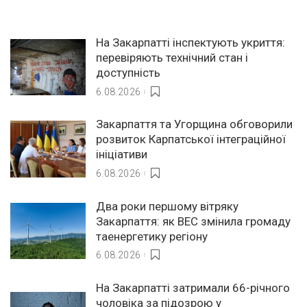
На Закарпатті інспектують укриття:
перевіряють технічний стан і
доступність
6.08.2026
Закарпаття та Угорщина обговорили
розвиток Карпатської інтеграційної
ініціативи
6.08.2026
Два роки першому вітряку
Закарпаття: як ВЕС змінила громаду
таенергетику регіону
6.08.2026
На Закарпатті затримали 66-річного
чоловіка за підозрою у