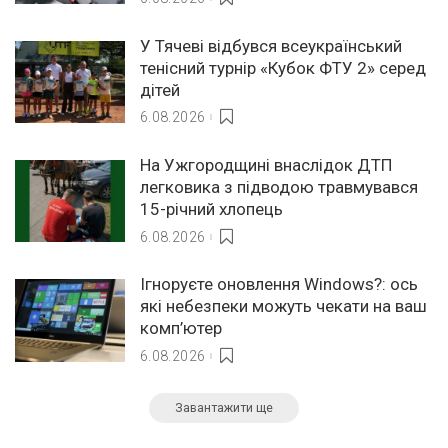
У Тячеві відбувся всеукраїнський
тенісний турнір «Кубок ФТУ 2» серед
дітей
6.08.2026
На Ужгородщині внаслідок ДТП
легковика з підводою травмувався
15-річний хлопець
6.08.2026
Ігноруєте оновлення Windows?: ось
які небезпеки можуть чекати на ваш
комп’ютер
6.08.2026
Завантажити ще