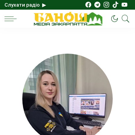
Слухати радіо ▶
Головна
>