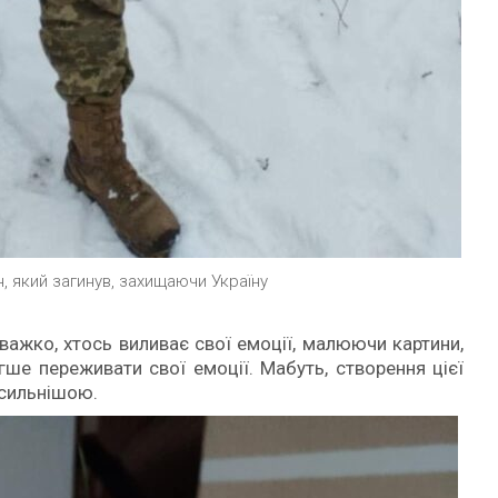
, який загинув, захищаючи Україну
 важко, хтось виливає свої емоції, малюючи картини,
егше переживати свої емоції. Мабуть, створення цієї
 сильнішою.