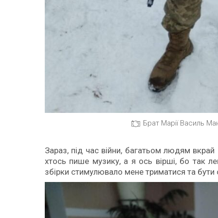
Брат Марії Василь Ман
Зараз, під час війни, багатьом людям вкрай
хтось пише музику, а я ось вірші, бо так л
збірки стимулювало мене триматися та бути