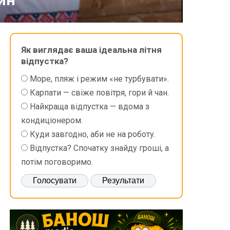
Як виглядає ваша ідеальна літня
відпустка?
Море, пляж і режим «не турбувати».
Карпати — свіже повітря, гори й чан.
Найкраща відпустка — вдома з
кондиціонером.
Куди завгодно, аби не на роботу.
Відпустка? Спочатку знайду гроші, а
потім поговоримо.