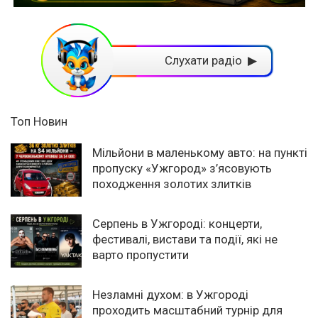
Слухати радіо ▶
Топ Новин
Мільйони в маленькому авто: на пункті
пропуску «Ужгород» з’ясовують
походження золотих злитків
Серпень в Ужгороді: концерти,
фестивалі, вистави та події, які не
варто пропустити
Незламні духом: в Ужгороді
проходить масштабний турнір для