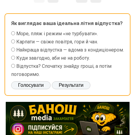
Як виглядає ваша ідеальна літня відпустка?
Море, пляж і режим «не турбувати».
Карпати — свіже повітря, гори й чан.
Найкраща відпустка — вдома з кондиціонером.
Куди завгодно, аби не на роботу.
Відпустка? Спочатку знайду гроші, а потім
поговоримо.