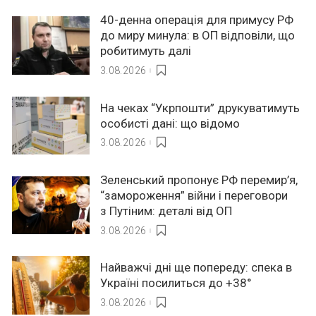
40-денна операція для примусу РФ
до миру минула: в ОП відповіли, що
робитимуть далі
3.08.2026
На чеках “Укрпошти” друкуватимуть
особисті дані: що відомо
3.08.2026
Зеленський пропонує РФ перемир’я,
“замороження” війни і переговори
з Путіним: деталі від ОП
3.08.2026
Найважчі дні ще попереду: спека в
Україні посилиться до +38°
3.08.2026