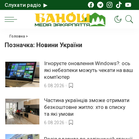
Слухати радіо ▶
Головна
>
Позначка:
Новини України
Ігноруєте оновлення Windows?: ось
які небезпеки можуть чекати на ваш
комп’ютер
6.08.2026
Частина українців зможе отримати
безкоштовне житло: хто в списку
та які умови
6.08.2026
Росія вдарила по залізничній станції