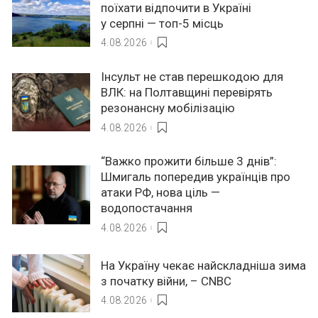
поїхати відпочити в Україні
у серпні — топ-5 місць
4.08.2026
Інсульт не став перешкодою для
ВЛК: на Полтавщині перевірять
резонансну мобілізацію
4.08.2026
“Важко прожити більше 3 днів”:
Шмигаль попередив українців про
атаки РФ, нова ціль —
водопостачання
4.08.2026
На Україну чекає найскладніша зима
з початку війни, – CNBC
4.08.2026