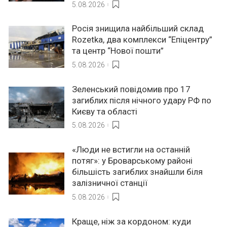
5.08.2026
Росія знищила найбільший склад
Rozetka, два комплекси “Епіцентру”
та центр “Нової пошти”
5.08.2026
Зеленський повідомив про 17
загиблих після нічного удару РФ по
Києву та області
5.08.2026
«Люди не встигли на останній
потяг»: у Броварському районі
більшість загиблих знайшли біля
залізничної станції
5.08.2026
Краще, ніж за кордоном: куди