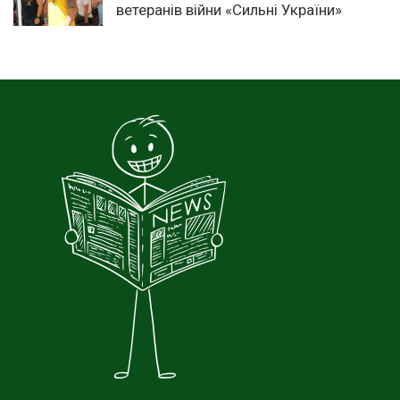
ветеранів війни «Сильні України»