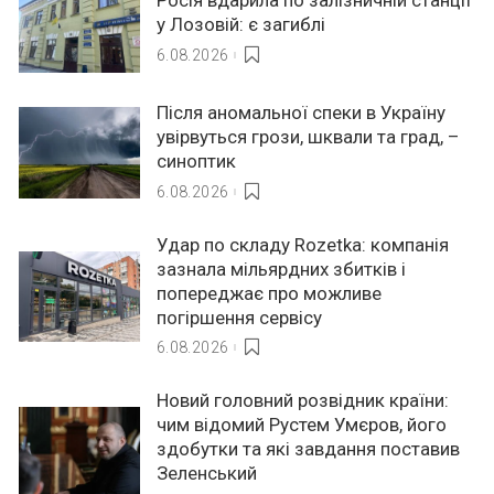
у Лозовій: є загиблі
6.08.2026
Після аномальної спеки в Україну
увірвуться грози, шквали та град, –
синоптик
6.08.2026
Удар по складу Rozetka: компанія
зазнала мільярдних збитків і
попереджає про можливе
погіршення сервісу
6.08.2026
Новий головний розвідник країни:
чим відомий Рустем Умєров, його
здобутки та які завдання поставив
Зеленський