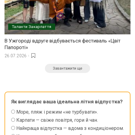
Таланти Закарпаття
В Ужгороді вдруге відбувається фестиваль «Цвіт
Папороті»
26.07.2026
Завантажити ще
Як виглядає ваша ідеальна літня відпустка?
Море, пляж і режим «не турбувати».
Карпати — свіже повітря, гори й чан.
Найкраща відпустка — вдома з кондиціонером.