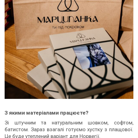
З якими матеріалами працюєте?
Зі штучним та натуральним шовком, софтом,
батистом. Зараз взагалі готуємо хустку з плащової.
Це буде утеплений варіант для Норвегії.