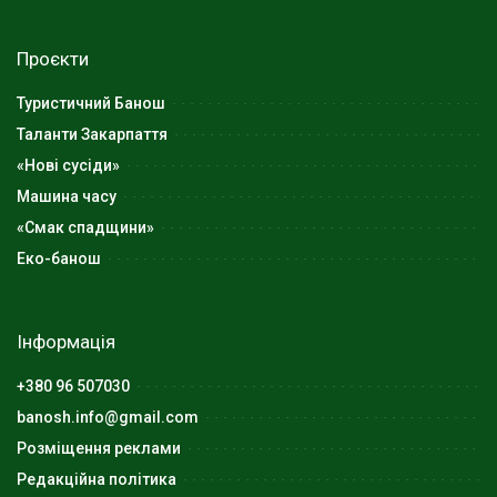
Проєкти
Туристичний Банош
Таланти Закарпаття
«Нові сусіди»
Машина часу
«Смак спадщини»
Еко-банош
Інформація
+380 96 507030
banosh.info@gmail.com
Розміщення реклами
Редакційна політика