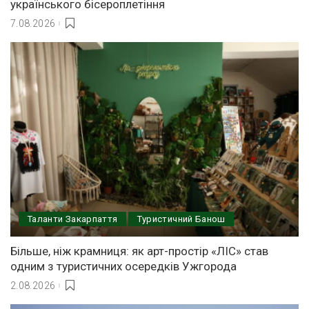
українського бісероплетіння
7.08.2026
Таланти Закарпаття
Туристичний Банош
Більше, ніж крамниця: як арт-простір «ЛІС» став
одним з туристичних осередків Ужгорода
2.08.2026