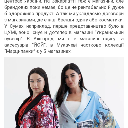
центрах України. На Закарпатті теж є магазини, але
брендових поки немає, бо це не рентабельно й дуже
б здорожило продукт. А так ми укладаємо договори
з магазинами, де є інші бренди одягу або косметики.
У Сумах, наприклад, перше представництво було в
ЦУМі, воно існує й дотепер в магазині “Український
сувенір”. В Ужгороді ми є в магазині одягу та
аксесуарів “ЙОЙ”, в Мукачеві частково колекції
“Марципанки” є у 5 магазинах.