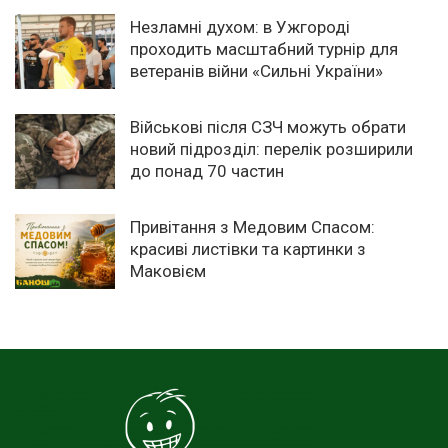
Незламні духом: в Ужгороді
проходить масштабний турнір для
ветеранів війни «Сильні України»
Військові після СЗЧ можуть обрати
новий підрозділ: перелік розширили
до понад 70 частин
Привітання з Медовим Спасом:
красиві листівки та картинки з
Маковієм