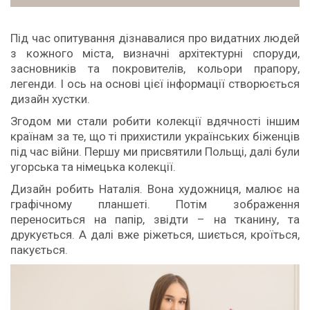
Під час опитування дізнавалися про видатних людей
з кожного міста, визначні архітектурні споруди,
засновників та покровителів, кольори прапору,
легенди. І ось на основі цієї інформації створюється
дизайн хустки.
Згодом ми стали робити колекції вдячності іншим
країнам за те, що ті прихистили українських біженців
під час війни. Першу ми присвятили Польщі, далі були
угорська та німецька колекції.
Дизайн робить Наталія. Вона художниця, малює на
графічному планшеті. Потім зображення
переноситься на папір, звідти – на тканину, та
друкується. А далі вже ріжеться, шиється, кроїться,
пакується.