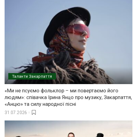
Таланти Закарпаття
«Ми не псуємо фольклор – ми повертаємо його
людям»: співачка Ірина Янцо про музику, Закарпаття,
«Анцю» та силу народної пісні
31.07.2026