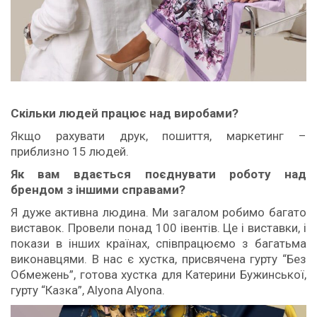
Скільки людей працює над виробами?
Якщо рахувати друк, пошиття, маркетинг –
приблизно 15 людей.
Як вам вдається поєднувати роботу над
брендом з іншими справами?
Я дуже активна людина. Ми загалом робимо багато
виставок. Провели понад 100 івентів. Це і виставки, і
покази в інших країнах, співпрацюємо з багатьма
виконавцями. В нас є хустка, присвячена гурту “Без
Обмежень”, готова хустка для Катерини Бужинської,
гурту “Казка”, Alyona Alyona.