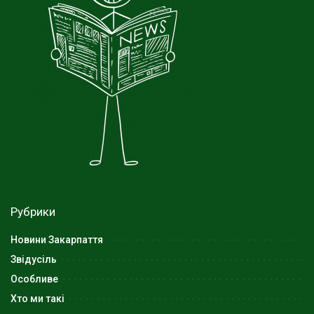
Рубрики
Новини Закарпаття
Звідусіль
Особливе
Хто ми такі