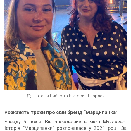
Наталія Рибар та Вікторія Швардак
Розкаж
іть трохи про свій бренд “Марципанка”
Бренду 5 років. Він заснований в місті Мукачево.
Історія “Марципанки” розпочалася у 2021 році. За