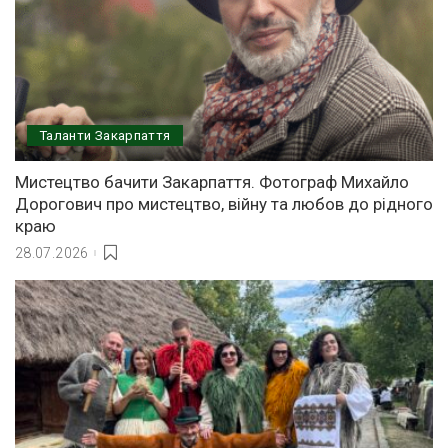
Таланти Закарпаття
Мистецтво бачити Закарпаття. Фотограф Михайло
Дорогович про мистецтво, війну та любов до рідного
краю
28.07.2026