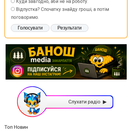
Куди завгодно, аби не на роботу.
Відпустка? Спочатку знайду гроші, а потім
поговоримо.
Слухати радіо ▶
Топ Новин