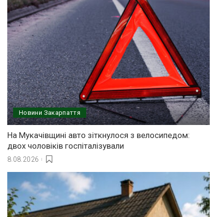
Новини Закарпаття
На Мукачівщині авто зіткнулося з велосипедом:
двох чоловіків госпіталізували
8.08.2026