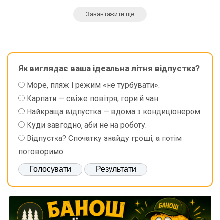
Завантажити ще
Як виглядає ваша ідеальна літня відпустка?
Море, пляж і режим «не турбувати».
Карпати — свіже повітря, гори й чан.
Найкраща відпустка — вдома з кондиціонером.
Куди завгодно, аби не на роботу.
Відпустка? Спочатку знайду гроші, а потім
поговоримо.