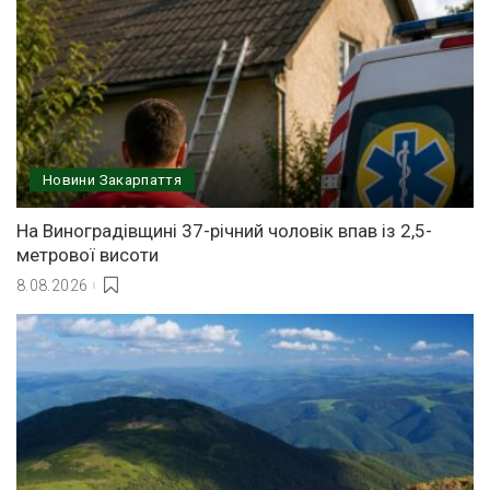
Новини Закарпаття
На Виноградівщині 37-річний чоловік впав із 2,5-
метрової висоти
8.08.2026