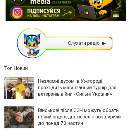
Слухати радіо ▶
Топ Новин
Незламні духом: в Ужгороді
проходить масштабний турнір для
ветеранів війни «Сильні України»
Військові після СЗЧ можуть обрати
новий підрозділ: перелік розширили
до понад 70 частин