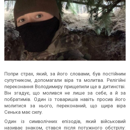
Попри страх, який, за його словами, був постійним
супутником, допомагали віра та молитва. Релігійні
переконання Володимиру прищепили ще в дитинстві.
Він згадує, що молився не лише за себе, а й за
побратимів. Один із товаришів навіть просив його
молитися за нього, переконаний, що щира віра
Сенька має силу.
Один із символічних епізодів, який військовий
називає знаком, стався після потужного обстрілу: