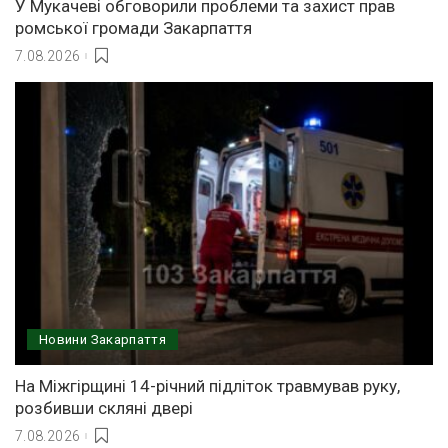
У Мукачеві обговорили проблеми та захист прав
ромської громади Закарпаття
7.08.2026
Новини Закарпаття
На Міжгірщині 14-річний підліток травмував руку,
розбивши скляні двері
7.08.2026