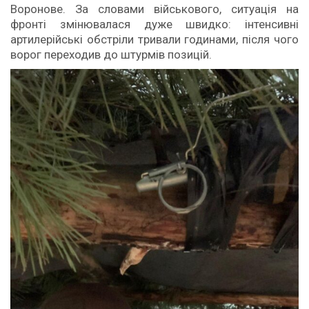
Воронове. За словами військового, ситуація на
фронті змінювалася дуже швидко: інтенсивні
артилерійські обстріли тривали годинами, після чого
ворог переходив до штурмів позицій.