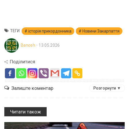
ТЕГИ
історія прикордонника
Новини Закарпаття
Banosh
13.05.2026
Поділитися
Залиште коментар
Розгорнути ▼
Читати також