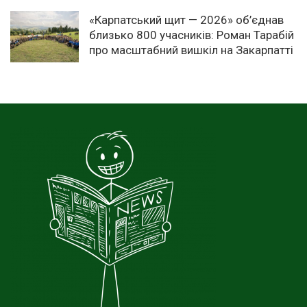
«Карпатський щит — 2026» об’єднав
близько 800 учасників: Роман Тарабій
про масштабний вишкіл на Закарпатті