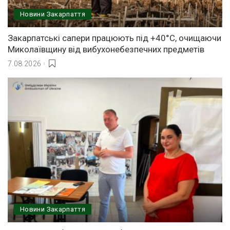
Новини Закарпаття
Закарпатські сапери працюють під +40°C, очищаючи
Миколаївщину від вибухонебезпечних предметів
7.08.2026
Новини Закарпаття