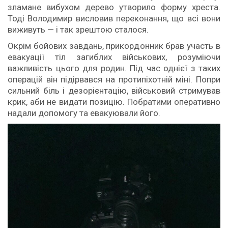
зламане вибухом дерево утворило форму хреста.
Тоді Володимир висловив переконання, що всі вони
виживуть — і так зрештою сталося.
Окрім бойових завдань, прикордонник брав участь в
евакуації тіл загиблих військових, розуміючи
важливість цього для родин. Під час однієї з таких
операцій він підірвався на протипіхотній міні. Попри
сильний біль і дезорієнтацію, військовий стримував
крик, аби не видати позицію. Побратими оперативно
надали допомогу та евакуювали його.