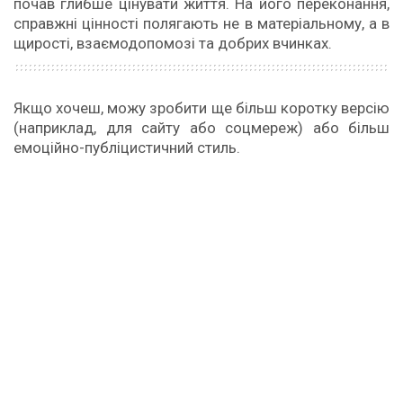
почав глибше цінувати життя. На його переконання,
справжні цінності полягають не в матеріальному, а в
щирості, взаємодопомозі та добрих вчинках.
Якщо хочеш, можу зробити ще більш коротку версію
(наприклад, для сайту або соцмереж) або більш
емоційно-публіцистичний стиль.