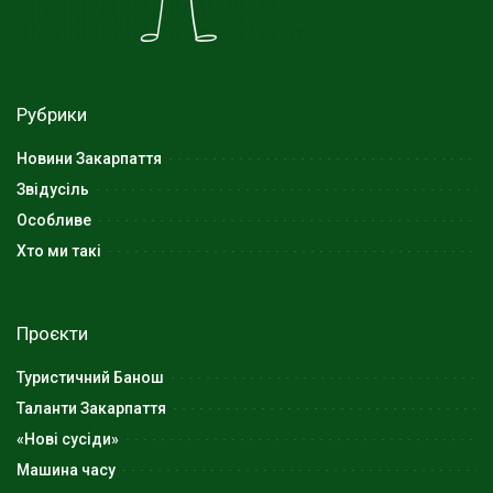
Рубрики
Новини Закарпаття
Звідусіль
Особливе
Хто ми такі
Проєкти
Туристичний Банош
Таланти Закарпаття
«Нові сусіди»
Машина часу