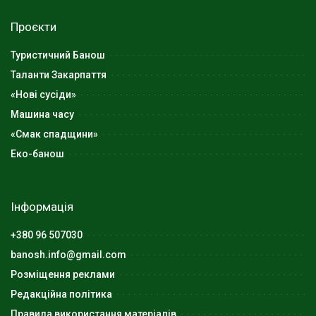
Проєкти
Туристичний Банош
Таланти Закарпаття
«Нові сусіди»
Машина часу
«Смак спадщини»
Еко-банош
Інформація
+380 96 507030
banosh.info@gmail.com
Розміщення реклами
Редакційна політика
Правила використання матеріалів