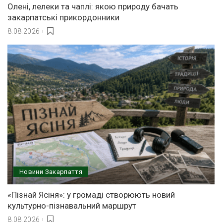
Олені, лелеки та чаплі: якою природу бачать
закарпатські прикордонники
8.08.2026
Новини Закарпаття
«Пізнай Ясіня»: у громаді створюють новий
культурно-пізнавальний маршрут
8.08.2026