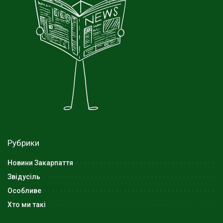
Рубрики
Новини Закарпаття
Звідусіль
Особливе
Хто ми такі