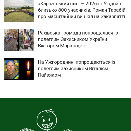
«Карпатський щит — 2026» об’єднав
близько 800 учасників: Роман Тарабій
про масштабний вишкіл на Закарпатті
Рахівська громада попрощалася із
полеглим Захисником України
Віктором Маріондою
На Ужгородчині попрощаються із
полеглим захисником Віталієм
Пайзяком