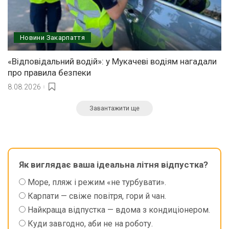
Новини Закарпаття
«Відповідальний водій»: у Мукачеві водіям нагадали
про правила безпеки
8.08.2026
Завантажити ще
Як виглядає ваша ідеальна літня відпустка?
Море, пляж і режим «не турбувати».
Карпати — свіже повітря, гори й чан.
Найкраща відпустка — вдома з кондиціонером.
Куди завгодно, аби не на роботу.