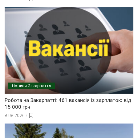
Новини Закарпаття
Робота на Закарпатті: 461 вакансія із зарплатою від
15 000 грн
8.08.2026