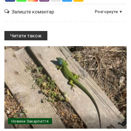
Залиште коментар
Розгорнути ▼
Читати також
Новини Закарпаття