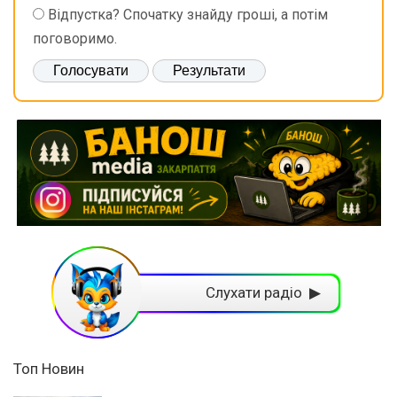
Відпустка? Спочатку знайду гроші, а потім
поговоримо.
Слухати радіо ▶
Топ Новин