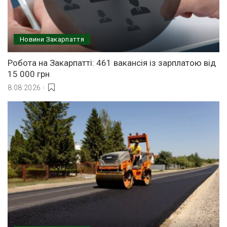
Новини Закарпаття
Робота на Закарпатті: 461 вакансія із зарплатою від
15 000 грн
8.08.2026