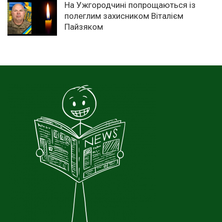
На Ужгородчині попрощаються із
полеглим захисником Віталієм
Пайзяком