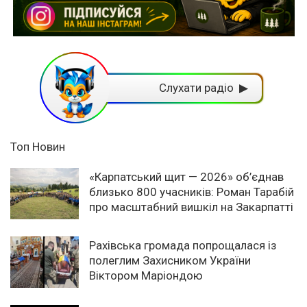
Слухати радіо ▶
Топ Новин
«Карпатський щит — 2026» об’єднав
близько 800 учасників: Роман Тарабій
про масштабний вишкіл на Закарпатті
Рахівська громада попрощалася із
полеглим Захисником України
Віктором Маріондою