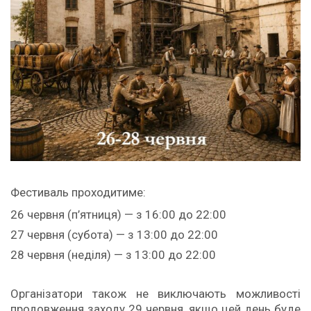
Фестиваль проходитиме:
26 червня (п’ятниця) — з 16:00 до 22:00
27 червня (субота) — з 13:00 до 22:00
28 червня (неділя) — з 13:00 до 22:00
Організатори також не виключають можливості
продовження заходу 29 червня, якщо цей день буде