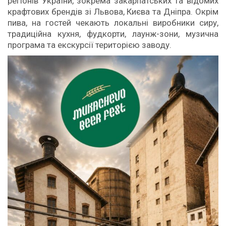
регіонів України, зокрема закарпатських та відомих
крафтових брендів зі Львова, Києва та Дніпра. Окрім
пива, на гостей чекають локальні виробники сиру,
традиційна кухня, фудкорти, лаунж-зони, музична
програма та екскурсії територією заводу.