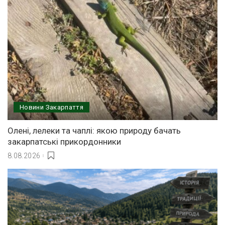
Новини Закарпаття
Олені, лелеки та чаплі: якою природу бачать
закарпатські прикордонники
8.08.2026