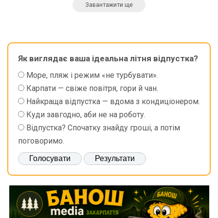
Завантажити ще
Як виглядає ваша ідеальна літня відпустка?
Море, пляж і режим «не турбувати».
Карпати — свіже повітря, гори й чан.
Найкраща відпустка — вдома з кондиціонером.
Куди завгодно, аби не на роботу.
Відпустка? Спочатку знайду гроші, а потім
поговоримо.