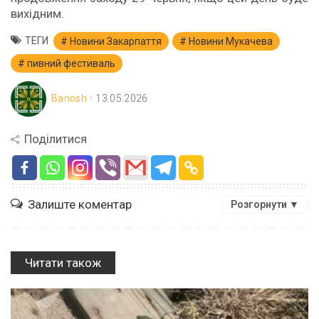
вихідним.
ТЕГИ
Новини Закарпаття
Новини Мукачева
пивний фестиваль
Banosh
13.05.2026
Поділитися
Залиште коментар
Розгорнути ▼
Читати також