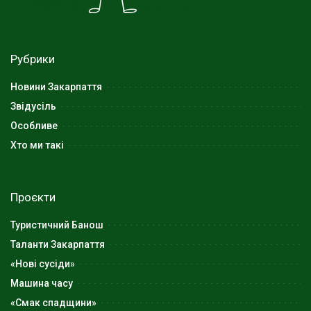
Рубрики
Новини Закарпаття
Звідусіль
Особливе
Хто ми такі
Проєкти
Туристичний Банош
Таланти Закарпаття
«Нові сусіди»
Машина часу
«Смак спадщини»