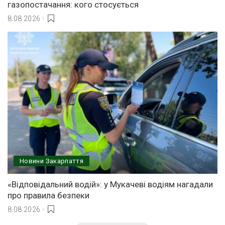
газопостачання: кого стосується
8.08.2026
Новини Закарпаття
«Відповідальний водій»: у Мукачеві водіям нагадали
про правила безпеки
8.08.2026