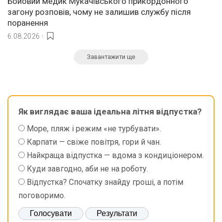
Бойовий медик Мукачівського прикордонного
загону розповів, чому не залишив службу після
поранення
6.08.2026
Завантажити ще
Як виглядає ваша ідеальна літня відпустка?
Море, пляж і режим «не турбувати».
Карпати — свіже повітря, гори й чан.
Найкраща відпустка — вдома з кондиціонером.
Куди завгодно, аби не на роботу.
Відпустка? Спочатку знайду гроші, а потім
поговоримо.