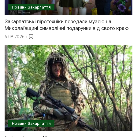
Новини Закарпаття
Закарпатські піротехніки передали музею на
Миколаївщині символічні подарунки від свого краю
6.08.2026
Новини Закарпаття