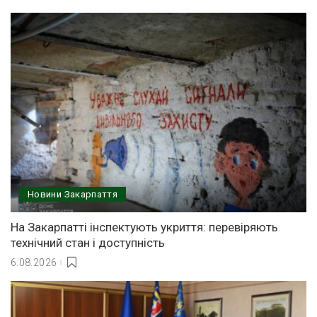
Новини Закарпаття
На Закарпатті інспектують укриття: перевіряють
технічний стан і доступність
6.08.2026