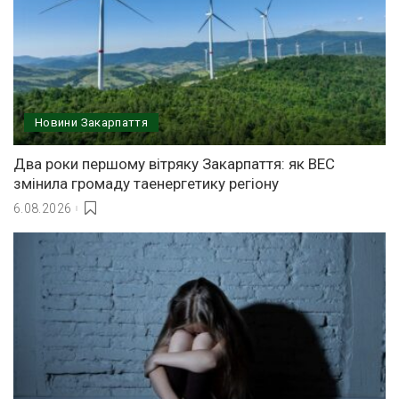
Новини Закарпаття
Два роки першому вітряку Закарпаття: як ВЕС
змінила громаду таенергетику регіону
6.08.2026