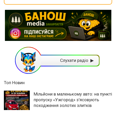
Слухати радіо ▶
Топ Новин
Мільйони в маленькому авто: на пункті
пропуску «Ужгород» з’ясовують
походження золотих злитків