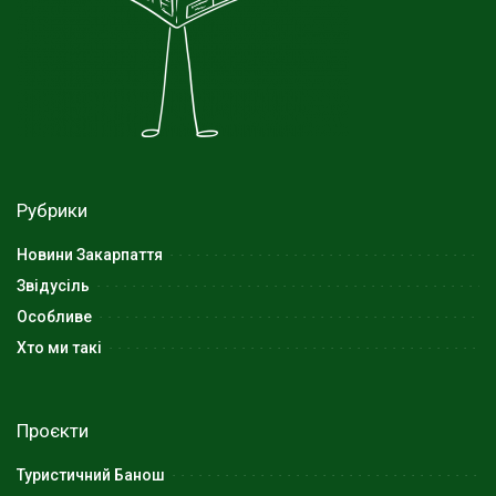
Рубрики
Новини Закарпаття
Звідусіль
Особливе
Хто ми такі
Проєкти
Туристичний Банош