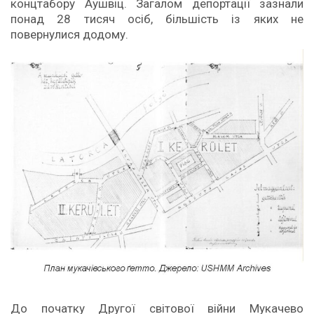
концтабору Аушвіц. Загалом депортації зазнали
понад 28 тисяч осіб, більшість із яких не
повернулися додому.
До початку Другої світової війни Мукачево