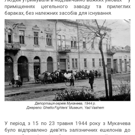
приміщеннях цегельного заводу та прилеглих
бараках, без належних засобів для існування.
У період з 15 по 23 травня 1944 року з Мукачева
було відправлено дев’ять залізничних ешелонів до