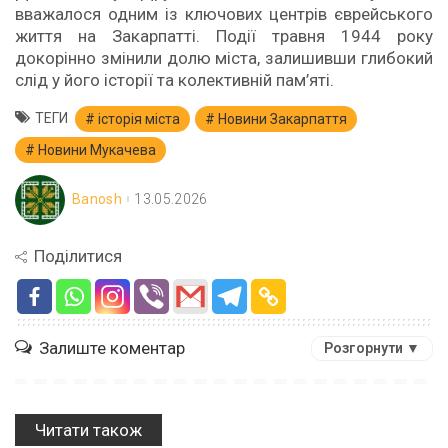
вважалося одним із ключових центрів єврейського
життя на Закарпатті. Події травня 1944 року
докорінно змінили долю міста, залишивши глибокий
слід у його історії та колективній пам’яті.
ТЕГИ
історія міста
Новини Закарпаття
Новини Мукачева
Banosh
13.05.2026
Поділитися
Залиште коментар
Розгорнути ▼
Читати також