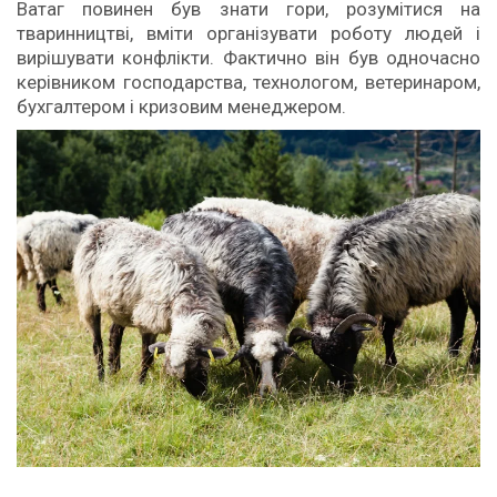
Ватаг повинен був знати гори, розумітися на
тваринництві, вміти організувати роботу людей і
вирішувати конфлікти. Фактично він був одночасно
керівником господарства, технологом, ветеринаром,
бухгалтером і кризовим менеджером.