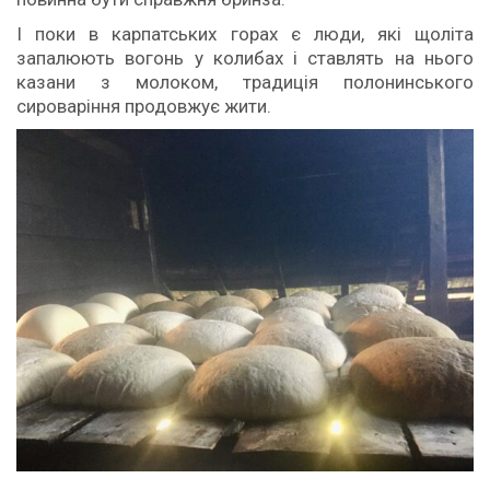
І поки в карпатських горах є люди, які щоліта
запалюють вогонь у колибах і ставлять на нього
казани з молоком, традиція полонинського
сироваріння продовжує жити.