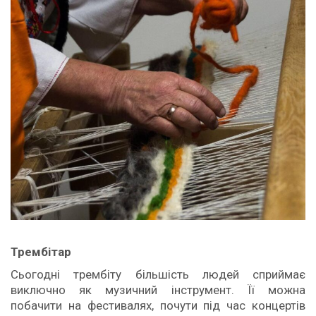
Трембітар
Сьогодні трембіту більшість людей сприймає
виключно як музичний інструмент. Її можна
побачити на фестивалях, почути під час концертів