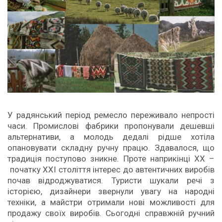
У радянський період ремесло переживало непрості
часи. Промислові фабрики пропонували дешевші
альтернативи, а молодь дедалі рідше хотіла
опановувати складну ручну працю. Здавалося, що
традиція поступово зникне. Проте наприкінці XX –
початку XXI століття інтерес до автентичних виробів
почав відроджуватися. Туристи шукали речі з
історією, дизайнери звернули увагу на народні
техніки, а майстри отримали нові можливості для
продажу своїх виробів. Сьогодні справжній ручний