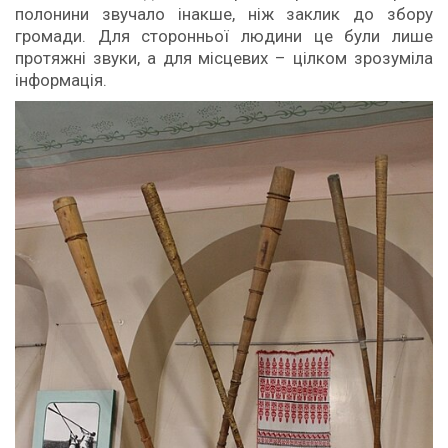
полонини звучало інакше, ніж заклик до збору
громади. Для сторонньої людини це були лише
протяжні звуки, а для місцевих – цілком зрозуміла
інформація.