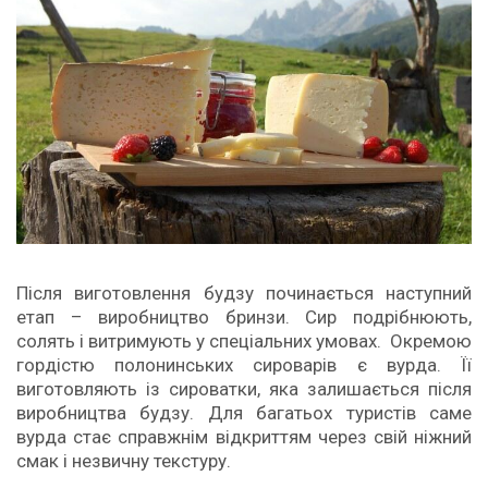
Після виготовлення будзу починається наступний
етап – виробництво бринзи. Сир подрібнюють,
солять і витримують у спеціальних умовах. Окремою
гордістю полонинських сироварів є вурда. Її
виготовляють із сироватки, яка залишається після
виробництва будзу. Для багатьох туристів саме
вурда стає справжнім відкриттям через свій ніжний
смак і незвичну текстуру.