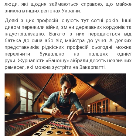
люди, які щодня займаються справою, що майже
зникла в інших регіонах України.
Деякі з цих професій існують тут сотні років. Інші
дивом пережили війни, зміни державних кордонів та
індустріалізацію. Багато з них передаються від
батька до сина або від майстра до учня. А деяких
представників рідкісних професій сьогодні можна
перелічити буквально на пальцях однієї
руки. Журналісти «Баношу» зібрали десять незвичних
ремесел, які можна зустріти на Закарпатті.