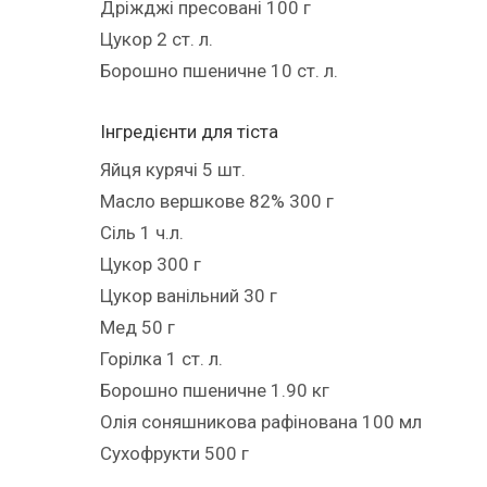
Дріжджі пресовані 100 г
Цукор 2 ст. л.
Борошно пшеничне 10 ст. л.
Інгредiєнти для тіста
Яйця курячі 5 шт.
Масло вершкове 82% 300 г
Сіль 1 ч.л.
Цукор 300 г
Цукор ванільний 30 г
Мед 50 г
Горілка 1 ст. л.
Борошно пшеничне 1.90 кг
Олія соняшникова рафінована 100 мл
Сухофрукти 500 г