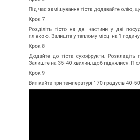
Під час замішування тіста додавайте олію, щ
Крок 7
Розділіть тісто на дві частини у дві пос
плівкою. Залиште у теплому місці на 1 годину
Крок 8
Додайте до тіста сухофрукти. Розкладіть 
Залиште на 35-40 хвилин, щоб піднялися. Піс
Крок 9
Випікайте при температурі 170 градусів 40-5