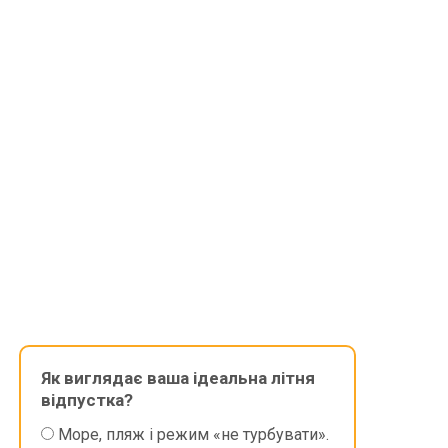
Як виглядає ваша ідеальна літня
відпустка?
Море, пляж і режим «не турбувати».