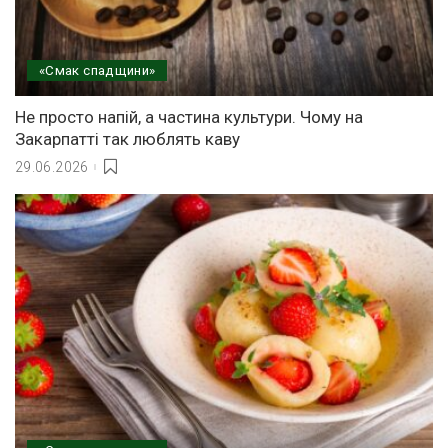
«Смак спадщини»
Не просто напій, а частина культури. Чому на
Закарпатті так люблять каву
29.06.2026