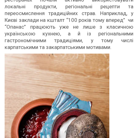
локальні продукти, регіональні рецепти та
переосмислення традиційних страв. Наприклад, у
Києві заклади на кшталт “100 років тому вперед” чи
“Опанас” працюють уже не лише з класичною
українською кухнею, а й із регіональними
гастрономічними традиціями, у тому числі
карпатськими та закарпатськими мотивами.