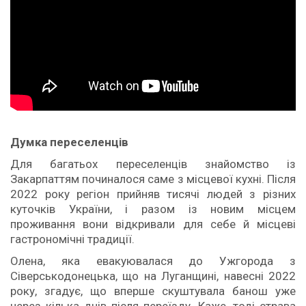
Думка переселенців
Для багатьох переселенців знайомство із
Закарпаттям починалося саме з місцевої кухні. Після
2022 року регіон прийняв тисячі людей з різних
куточків України, і разом із новим місцем
проживання вони відкривали для себе й місцеві
гастрономічні традиції.
Олена, яка евакуювалася до Ужгорода з
Сіверськодонецька, що на Луганщині, навесні 2022
року, згадує, що вперше скуштувала банош уже
через кілька днів після переїзду. Каже, тоді страва