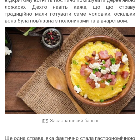
ложкою. Дехто навіть каже, що цю страву
традиційно мали готувати саме чоловіки, оскільки
вона була пов’язана з полонинами та вівчарством.
Закарпатський банош
Ще одна страва, яка фактично стала гастрономічною