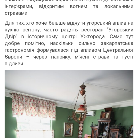
інтер’єрами, відкритим вогнем та локальними
стравами.
Для тих, хто хоче більше відчути угорський вплив на
кухню регіону, часто радять ресторан “Угорський
Двір” в історичному центрі Ужгорода. Саме тут
добре помітно, наскільки сильно закарпатська
гастрономія формувалася під впливом Центральної
Європи – через паприку, м’ясні страви та густі
підливи.