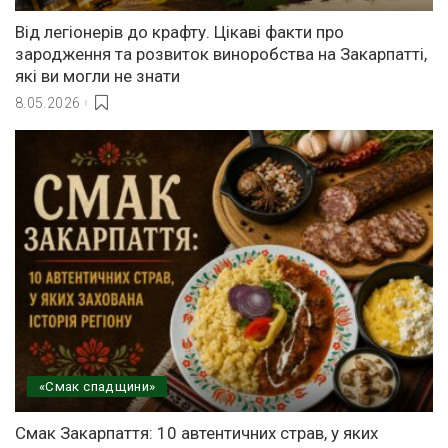
Від легіонерів до крафту. Цікаві факти про
зародження та розвиток виноробства на Закарпатті,
які ви могли не знати
8.05.2026
«Смак спадщини»
Смак Закарпаття: 10 автентичних страв, у яких