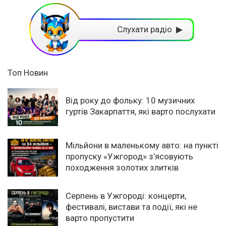
Слухати радіо ▶
Топ Новин
Від року до фольку: 10 музичних
гуртів Закарпаття, які варто послухати
Мільйони в маленькому авто: на пункті
пропуску «Ужгород» з’ясовують
походження золотих злитків
Серпень в Ужгороді: концерти,
фестивалі, вистави та події, які не
варто пропустити