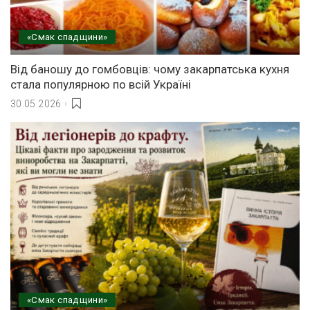
«Смак спадщини»
Від баношу до гомбовців: чому закарпатська кухня
стала популярною по всій Україні
30.05.2026
«Смак спадщини»