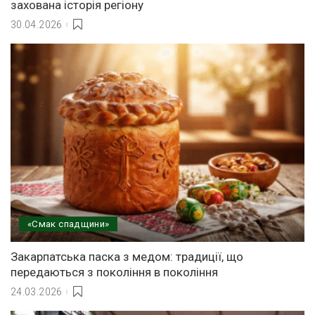
захована історія регіону
30.04.2026
«Смак спадщини»
Закарпатська паска з медом: традиції, що
передаються з покоління в покоління
24.03.2026