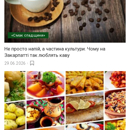
«Смак спадщини»
Не просто напій, а частина культури. Чому на
Закарпатті так люблять каву
29.06.2026