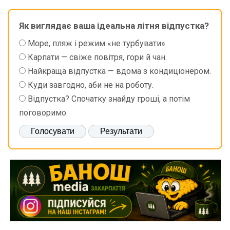
Як виглядає ваша ідеальна літня відпустка?
Море, пляж і режим «не турбувати».
Карпати — свіже повітря, гори й чан.
Найкраща відпустка — вдома з кондиціонером.
Куди завгодно, аби не на роботу.
Відпустка? Спочатку знайду гроші, а потім
поговоримо.