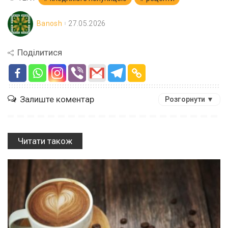
Banosh
27.05.2026
Поділитися
Залиште коментар
Розгорнути ▼
Читати також