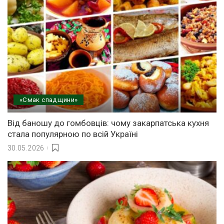
«Смак спадщини»
Від баношу до гомбовців: чому закарпатська кухня
стала популярною по всій Україні
30.05.2026