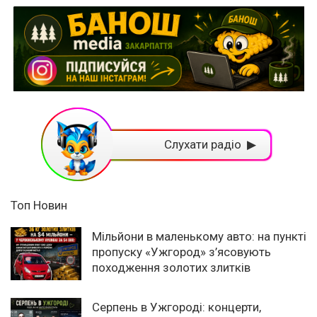
Слухати радіо ▶
Топ Новин
Мільйони в маленькому авто: на пункті
пропуску «Ужгород» з’ясовують
походження золотих злитків
Серпень в Ужгороді: концерти,