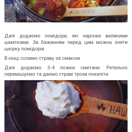
Далі додаємо помідори, які нарізані великими
шматками. За бажанням перед цим можна зняти
шкірку помідорів.
В кінці солимо страву за смаком.
Далі додаємо 3-4 ложки сметани. Ретельно
перемішуємо та даємо страві трохи покипіти.