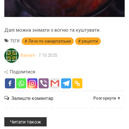
Далі можна знімати з вогню та куштувати.
ТЕГИ
Лечо по-закарпатськи
рецепти
Banosh
7.10.2025
Поділитися
Залиште коментар
Розгорнути ▼
Читати також