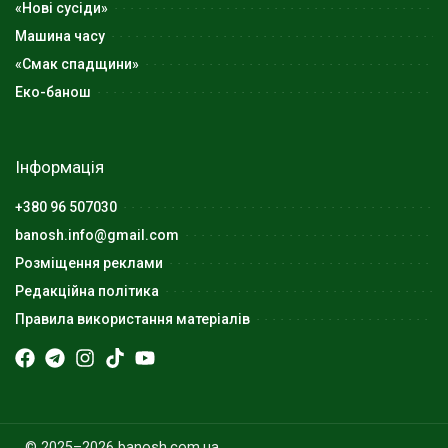
«Нові сусіди»
Машина часу
«Смак спадщини»
Еко-банош
Інформація
+380 96 507030
banosh.info@gmail.com
Розміщення реклами
Редакційна політика
Правила використання матеріалів
© 2025–2026 banosh.com.ua