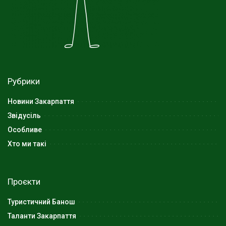
Рубрики
Новини Закарпаття
Звідусіль
Особливе
Хто ми такі
Проєкти
Туристичний Банош
Таланти Закарпаття