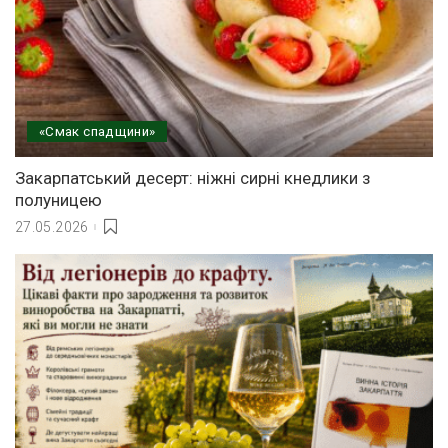
«Смак спадщини»
Закарпатський десерт: ніжні сирні кнедлики з
полуницею
27.05.2026