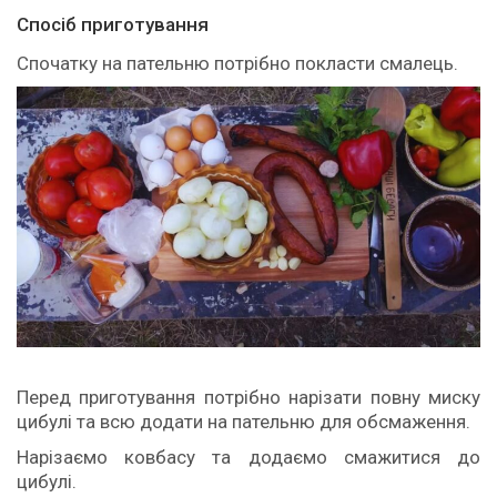
Спосіб приготування
Спочатку на пательню потрібно покласти смалець.
Перед приготування потрібно нарізати повну миску
цибулі та всю додати на пательню для обсмаження.
Нарізаємо ковбасу та додаємо смажитися до
цибулі.