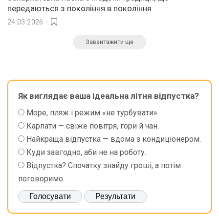
передаються з покоління в покоління
24.03.2026
Завантажити ще
Як виглядає ваша ідеальна літня відпустка?
Море, пляж і режим «не турбувати».
Карпати — свіже повітря, гори й чан.
Найкраща відпустка — вдома з кондиціонером.
Куди завгодно, аби не на роботу.
Відпустка? Спочатку знайду гроші, а потім
поговоримо.