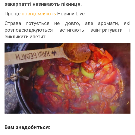
закарпатті називають пікниця.
Про це
повідомляють
Новини.Live.
Страва готується не довго, але аромати, які
розповсюджуються встигають заінтригувати і
викликати апетит.
Вам знадобиться: