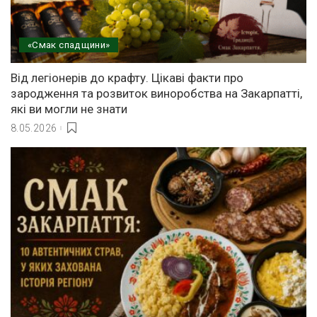
«Смак спадщини»
Від легіонерів до крафту. Цікаві факти про
зародження та розвиток виноробства на Закарпатті,
які ви могли не знати
8.05.2026