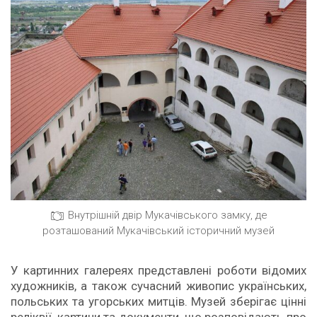
Внутрішній двір Мукачівського замку, де
розташований Мукачівський історичний музей
У картинних галереях представлені роботи відомих
художників, а також сучасний живопис українських,
польських та угорських митців. Музей зберігає цінні