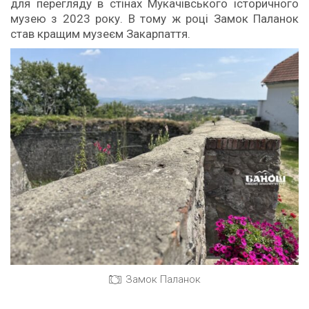
для перегляду в стінах Мукачівського історичного
музею з 2023 року. В тому ж році Замок Паланок
став кращим музеєм Закарпаття.
Замок Паланок