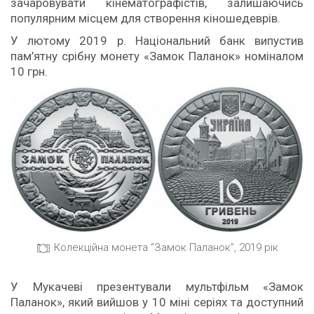
зачаровувати кінематографістів, залишаючись
популярним місцем для створення кіношедеврів.
У лютому 2019 р. Національний банк випустив
пам’ятну срібну монету «Замок Паланок» номіналом
10 грн.
Колекційна монета “Замок Паланок”, 2019 рік
У Мукачеві презентували мультфільм «Замок
Паланок», який вийшов у 10 міні серіях та доступний