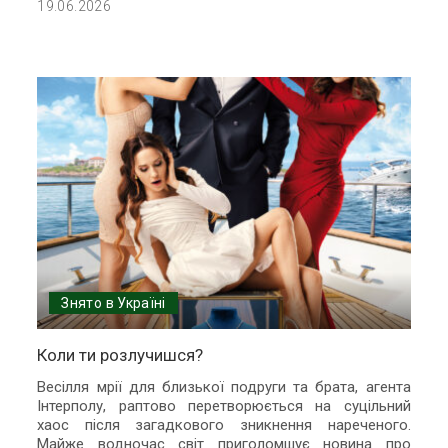
19.06.2026
Знято в Україні
Коли ти розлучишся?
Весілля мрії для близької подруги та брата, агента
Інтерполу, раптово перетворюється на суцільний
хаос після загадкового зникнення нареченого.
Майже водночас світ приголомшує новина про