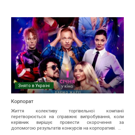
Знято в Україні
Корпорат
Життя колективу торгівельної компанії
перетворюється на справжнє випробування, коли
керівник вирішує провести скорочення за
допомогою результатів конкурсів на корпоративі.
...