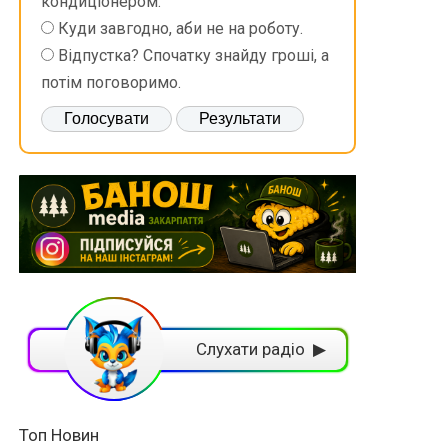
кондиціонером.
Куди завгодно, аби не на роботу.
Відпустка? Спочатку знайду гроші, а
потім поговоримо.
Слухати радіо ▶
Топ Новин