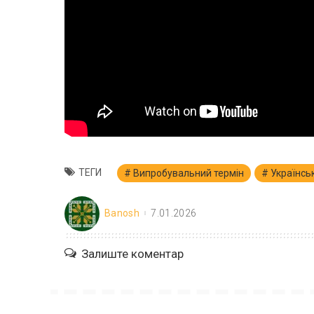
ТЕГИ
Випробувальний термін
Українськ
Banosh
7.01.2026
Залиште коментар