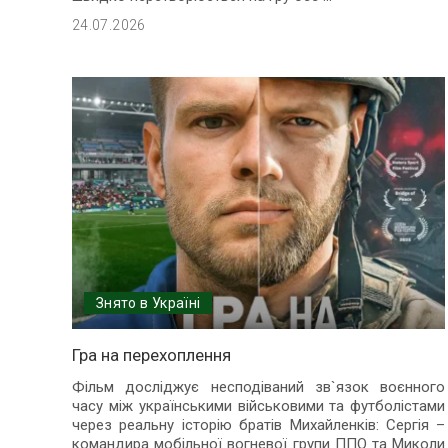
24.07.2026
Знято в Україні
Гра на перехоплення
Фільм досліджує несподіваний зв`язок воєнного
часу між українськими військовими та футболістами
через реальну історію братів Михайленків: Сергія –
командира мобільної вогневої групи ППО та Миколи