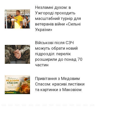
Незламні духом: в
Ужгороді проходить
масштабний турнір для
ветеранів війни «Сильні
України»
Військові після СЗЧ
можуть обрати новий
підрозділ: перелік
розширили до понад 70
частин
Привітання з Медовим
Спасом: красиві листівки
та картинки з Маковієм