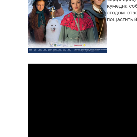
кумедна соб
згодом ста
пощастить й