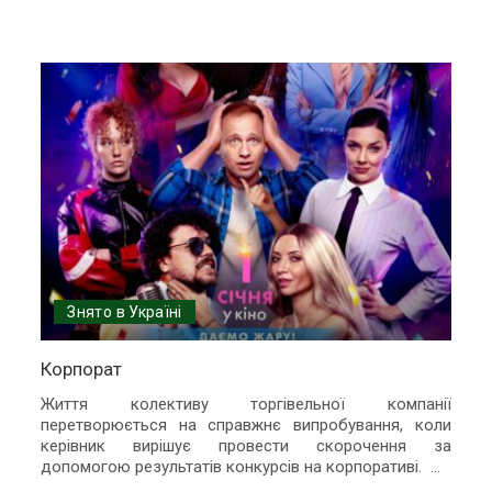
Знято в Україні
Корпорат
Життя колективу торгівельної компанії
перетворюється на справжнє випробування, коли
керівник вирішує провести скорочення за
допомогою результатів конкурсів на корпоративі.
...