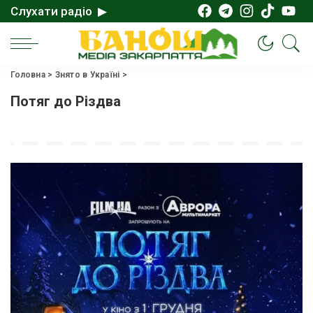
Слухати радіо ▶
Головна
>
Знято в Україні
>
Потяг до Різдва