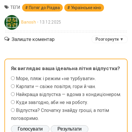
ТЕГИ
Потяг до Різдва
Українське кіно
Banosh
13.12.2025
Залиште коментар
Розгорнути ▼
Як виглядає ваша ідеальна літня відпустка?
Море, пляж і режим «не турбувати».
Карпати — свіже повітря, гори й чан.
Найкраща відпустка — вдома з кондиціонером.
Куди завгодно, аби не на роботу.
Відпустка? Спочатку знайду гроші, а потім
поговоримо.