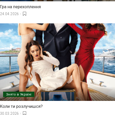
Гра на перехоплення
24.04.2026
Знято в Україні
Коли ти розлучишся?
30.03.2026