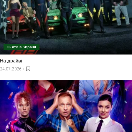
Знято в Україні
На драйві
24.07.2026