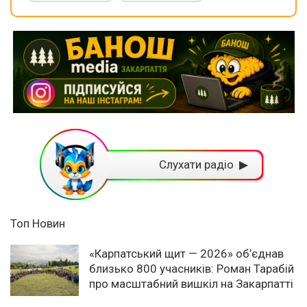
Слухати радіо ▶
Топ Новин
«Карпатський щит — 2026» об’єднав
близько 800 учасників: Роман Тарабій
про масштабний вишкіл на Закарпатті