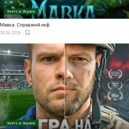
Знято в Україні
Мавка. Справжній міф
30.05.2026
Знято в Україні