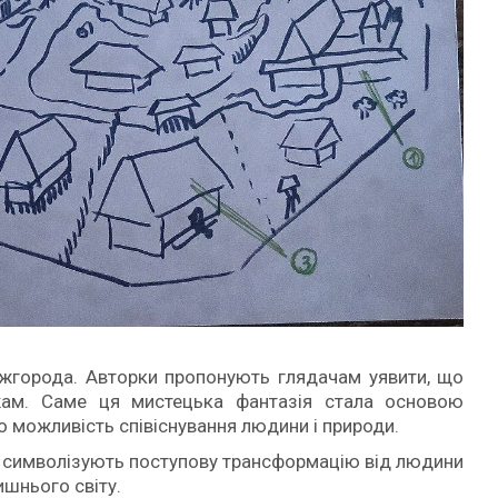
Ужгорода. Авторки пропонують глядачам уявити, що
ам. Саме ця мистецька фантазія стала основою
 можливість співіснування людини і природи.
кі символізують поступову трансформацію від людини
ишнього світу.