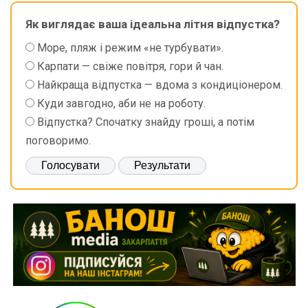
Як виглядає ваша ідеальна літня відпустка?
Море, пляж і режим «не турбувати».
Карпати — свіже повітря, гори й чан.
Найкраща відпустка — вдома з кондиціонером.
Куди завгодно, аби не на роботу.
Відпустка? Спочатку знайду гроші, а потім
поговоримо.