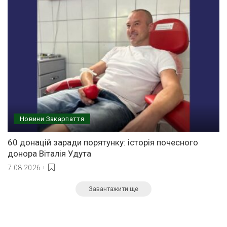
Новини Закарпаття
60 донацій заради порятунку: історія почесного
донора Віталія Удута
7.08.2026
Завантажити ще