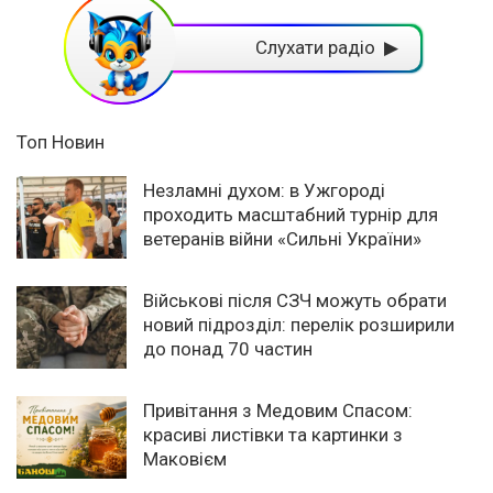
Слухати радіо ▶
Топ Новин
Незламні духом: в Ужгороді
проходить масштабний турнір для
ветеранів війни «Сильні України»
Військові після СЗЧ можуть обрати
новий підрозділ: перелік розширили
до понад 70 частин
Привітання з Медовим Спасом:
красиві листівки та картинки з
Маковієм