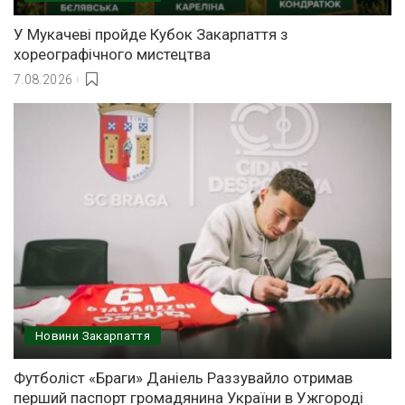
У Мукачеві пройде Кубок Закарпаття з
хореографічного мистецтва
7.08.2026
Новини Закарпаття
Футболіст «Браги» Даніель Раззувайло отримав
перший паспорт громадянина України в Ужгороді