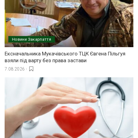
Новини Закарпаття
Ексначальника Мукачівського ТЦК Євгена Пільгуя
взяли під варту без права застави
7.08.2026