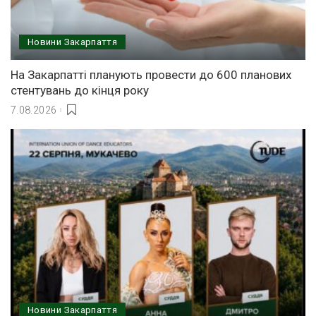
Новини Закарпаття
На Закарпатті планують провести до 600 планових
стентувань до кінця року
7.08.2026
Новини Закарпаття