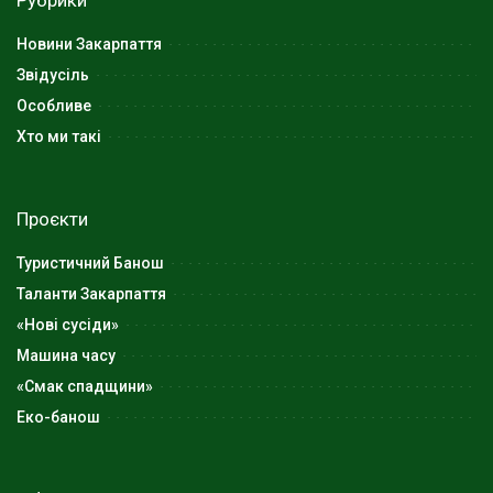
Новини Закарпаття
Звідусіль
Особливе
Хто ми такі
Проєкти
Туристичний Банош
Таланти Закарпаття
«Нові сусіди»
Машина часу
«Смак спадщини»
Еко-банош