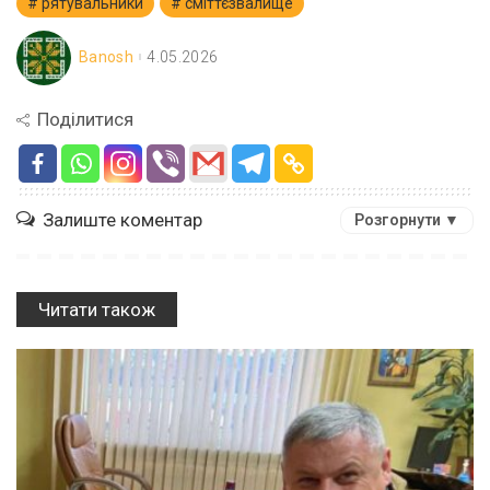
рятувальники
сміттєзвалище
Banosh
4.05.2026
Поділитися
Залиште коментар
Розгорнути ▼
Читати також