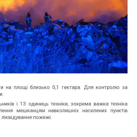
ти на площі близько 0,1 гектара. Для контролю за
и.
ьників і 13 одиниць техніки, зокрема важка техніка
лення мешканцям навколишніх населених пунктів
 ліквідування пожежі.