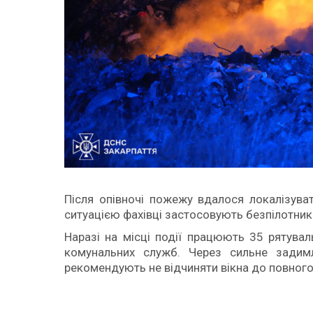
Після опівночі пожежу вдалося локалізува
ситуацією фахівці застосовують безпілотник
Наразі на місці події працюють 35 рятувал
комунальних служб. Через сильне задим
рекомендують не відчиняти вікна до повного