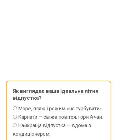
Як виглядає ваша ідеальна літня
відпустка?
Море, пляж і режим «не турбувати».
Карпати — свіже повітря, гори й чан.
Найкраща відпустка — вдома з
кондиціонером.