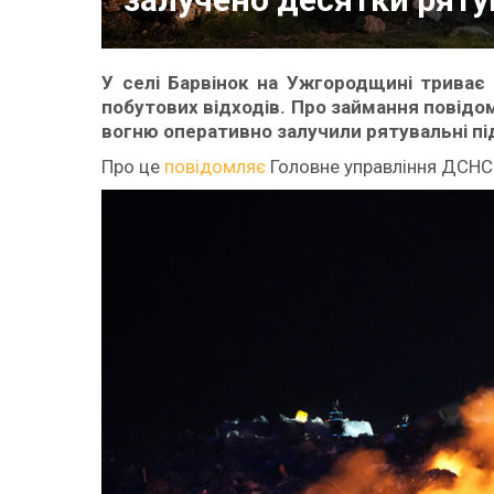
У селі Барвінок на Ужгородщині триває 
побутових відходів. Про займання повідом
вогню оперативно залучили рятувальні пі
Про це
повідомляє
Головне управління ДСНС 