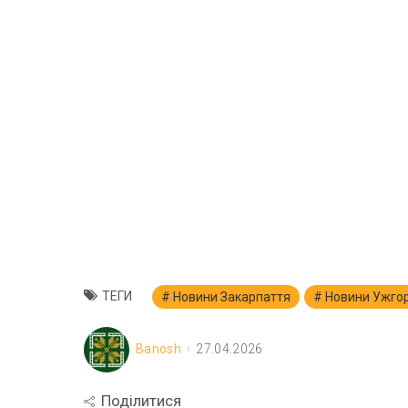
ТЕГИ
Новини Закарпаття
Новини Ужго
Banosh
27.04.2026
Поділитися