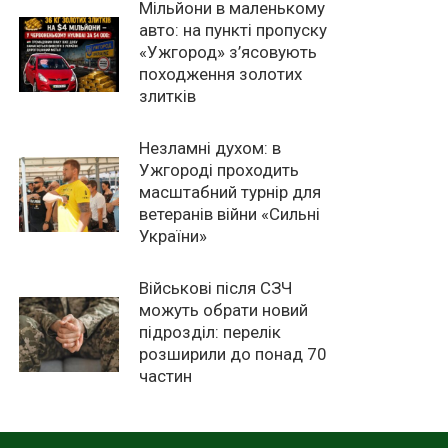
Мільйони в маленькому
авто: на пункті пропуску
«Ужгород» з’ясовують
походження золотих
злитків
Незламні духом: в
Ужгороді проходить
масштабний турнір для
ветеранів війни «Сильні
України»
Військові після СЗЧ
можуть обрати новий
підрозділ: перелік
розширили до понад 70
частин