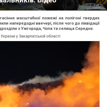
гасіння масштабної пожежі на полігоні твердих
или напередодні ввечері, після чого до ліквідації
дрозділи з Ужгорода, Чопа та селища Середнє.
України у Закарпатській області