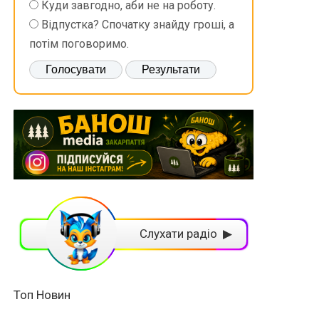
Куди завгодно, аби не на роботу.
Відпустка? Спочатку знайду гроші, а
потім поговоримо.
Слухати радіо ▶
Топ Новин