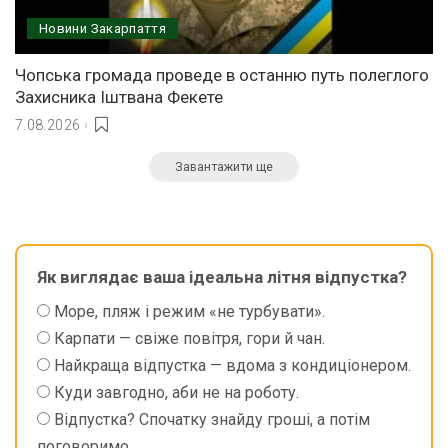
Новини Закарпаття
Чопська громада проведе в останню путь полеглого
Захисника Іштвана Фекете
7.08.2026
Завантажити ще
Як виглядає ваша ідеальна літня відпустка?
Море, пляж і режим «не турбувати».
Карпати — свіже повітря, гори й чан.
Найкраща відпустка — вдома з кондиціонером.
Куди завгодно, аби не на роботу.
Відпустка? Спочатку знайду гроші, а потім
поговоримо.