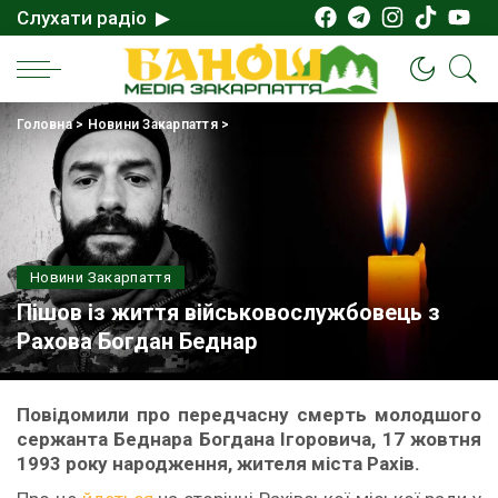
Слухати радіо ▶
Головна
>
Новини Закарпаття
>
Новини Закарпаття
Пішов із життя військовослужбовець з
Рахова Богдан Беднар
Повідомили про передчасну смерть молодшого
сержанта Беднара Богдана Ігоровича, 17 жовтня
1993 року народження, жителя міста Рахів.