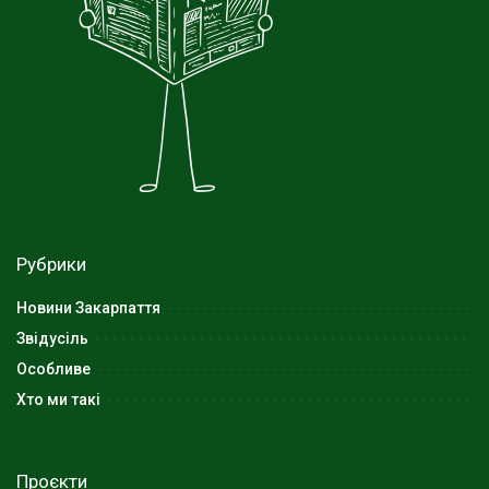
Рубрики
Новини Закарпаття
Звідусіль
Особливе
Хто ми такі
Проєкти