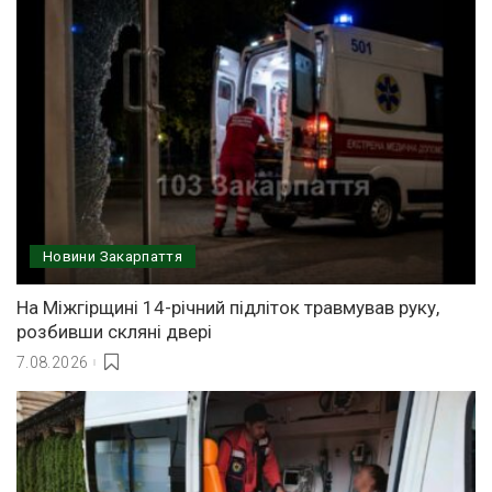
Новини Закарпаття
На Міжгірщині 14-річний підліток травмував руку,
розбивши скляні двері
7.08.2026