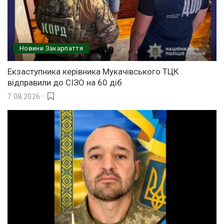
Новини Закарпаття
Екзаступника керівника Мукачівського ТЦК
відправили до СІЗО на 60 діб
7.08.2026