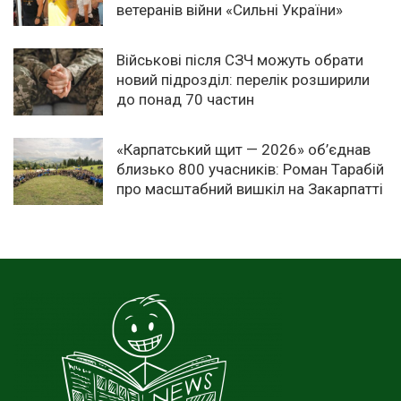
ветеранів війни «Сильні України»
Військові після СЗЧ можуть обрати
новий підрозділ: перелік розширили
до понад 70 частин
«Карпатський щит — 2026» об’єднав
близько 800 учасників: Роман Тарабій
про масштабний вишкіл на Закарпатті