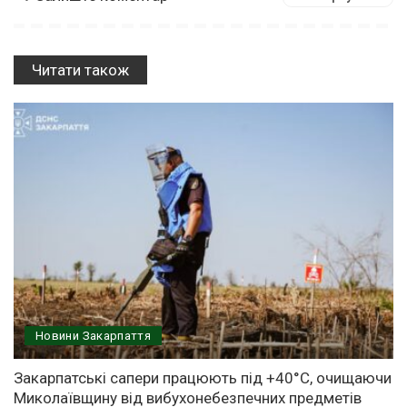
Читати також
Новини Закарпаття
Закарпатські сапери працюють під +40°C, очищаючи
Миколаївщину від вибухонебезпечних предметів