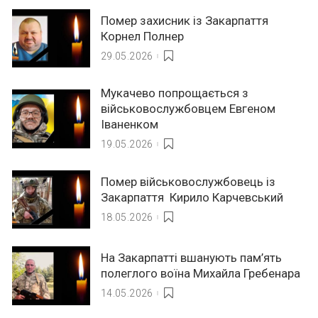
Помер захисник із Закарпаття
Корнел Полнер
29.05.2026
Мукачево попрощається з
військовослужбовцем Евгеном
Іваненком
19.05.2026
Помер військовослужбовець із
Закарпаття Кирило Карчевський
18.05.2026
На Закарпатті вшанують пам’ять
полеглого воїна Михайла Гребенара
14.05.2026