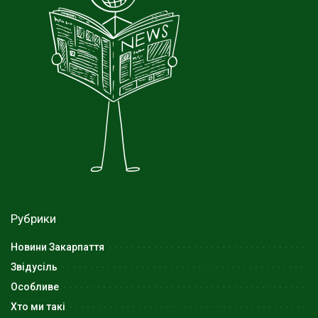
Рубрики
Новини Закарпаття
Звідусіль
Особливе
Хто ми такі