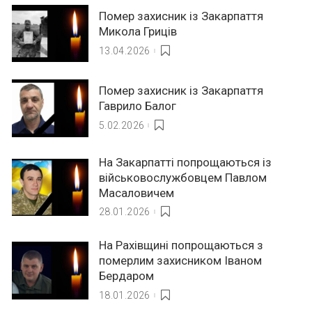
Помер захисник із Закарпаття
Микола Гриців
13.04.2026
Помер захисник із Закарпаття
Гаврило Балог
5.02.2026
На Закарпатті попрощаються із
військовослужбовцем Павлом
Масаловичем
28.01.2026
На Рахівщині попрощаються з
померлим захисником Іваном
Бердаром
18.01.2026