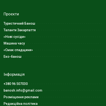
Проєкти
Туристичний Банош
Таланти Закарпаття
«Нові сусіди»
Машина часу
«Смак спадщини»
Еко-банош
Інформація
+380 96 507030
banosh.info@gmail.com
Розміщення реклами
Редакційна політика