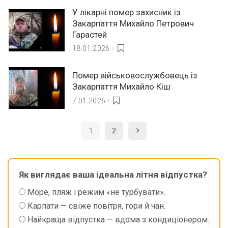
У лікарні помер захисник із
Закарпаття Михайло Петрович
Гарастей
18.01.2026
Помер військовослужбовець із
Закарпаття Михайло Кіш
7.01.2026
1
2
Як виглядає ваша ідеальна літня відпустка?
Море, пляж і режим «не турбувати».
Карпати — свіже повітря, гори й чан.
Найкраща відпустка — вдома з кондиціонером.