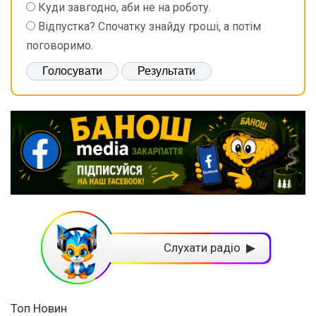
Куди завгодно, аби не на роботу.
Відпустка? Спочатку знайду гроші, а потім
поговоримо.
Слухати радіо ▶
Топ Новин