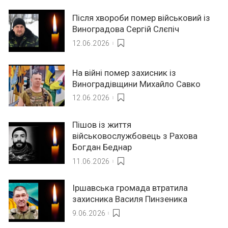
Після хвороби помер військовий із
Виноградова Сергій Слєпіч
12.06.2026
На війні помер захисник із
Виноградівщини Михайло Савко
12.06.2026
Пішов із життя
військовослужбовець з Рахова
Богдан Беднар
11.06.2026
Іршавська громада втратила
захисника Василя Пинзеника
9.06.2026