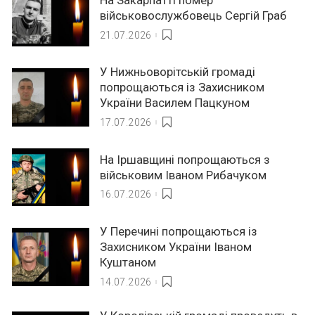
військовослужбовець Сергій Граб
21.07.2026
У Нижньоворітській громаді
попрощаються із Захисником
України Василем Пацкуном
17.07.2026
На Іршавщині попрощаються з
військовим Іваном Рибачуком
16.07.2026
У Перечині попрощаються із
Захисником України Іваном
Куштаном
14.07.2026