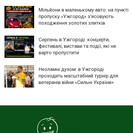
Мільйони в маленькому авто: на пункті
пропуску «Ужгород» з’ясовують
походження золотих злитків
Серпень в Ужгороді: концерти,
фестивалі, вистави та події, які не
варто пропустити
Незламні духом: в Ужгороді
проходить масштабний турнір для
ветеранів війни «Сильні України»