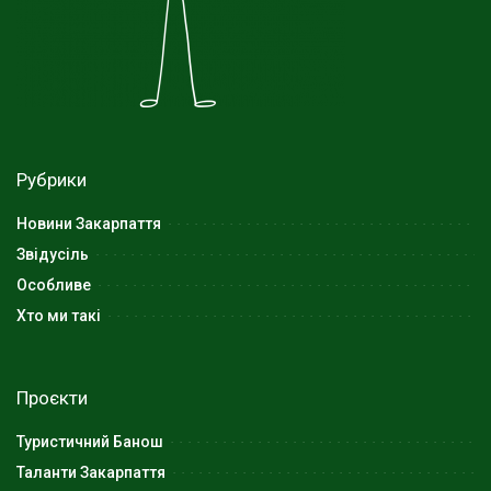
Рубрики
Новини Закарпаття
Звідусіль
Особливе
Хто ми такі
Проєкти
Туристичний Банош
Таланти Закарпаття