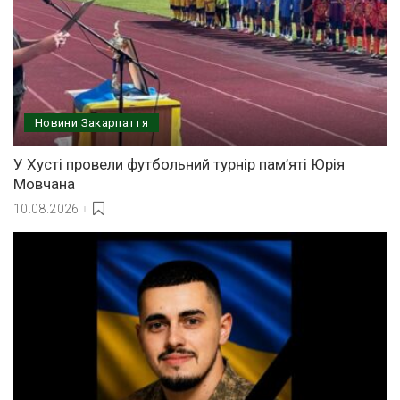
Новини Закарпаття
У Хусті провели футбольний турнір пам’яті Юрія
Мовчана
10.08.2026