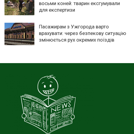
восьми коней: тварин ексгумували
для експертизи
Пасажирам з Ужгорода варто
врахувати: через безпекову ситуацію
змінюється рух окремих поїздів