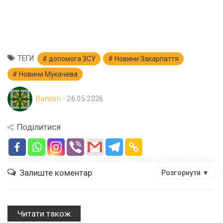
ТЕГИ
допомога ЗСУ
Новини Закарпаття
Новини Мукачева
Banosh
26.05.2026
Поділитися
Залиште коментар
Розгорнути ▼
Читати також