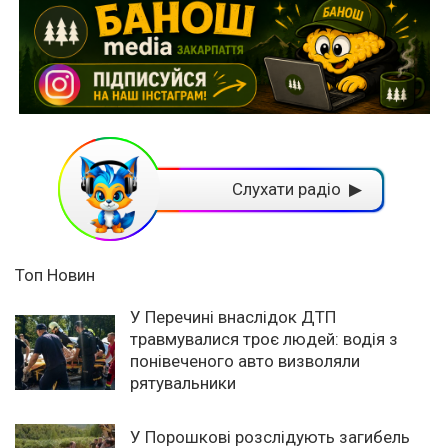
Слухати радіо ▶
Топ Новин
У Перечині внаслідок ДТП
травмувалися троє людей: водія з
понівеченого авто визволяли
рятувальники
У Порошкові розслідують загибель