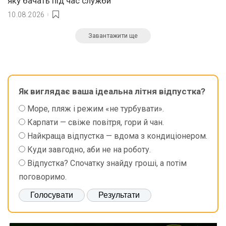
яку бачать під час служби
10.08.2026
Завантажити ще
Як виглядає ваша ідеальна літня відпустка?
Море, пляж і режим «не турбувати».
Карпати — свіже повітря, гори й чан.
Найкраща відпустка — вдома з кондиціонером.
Куди завгодно, аби не на роботу.
Відпустка? Спочатку знайду гроші, а потім
поговоримо.