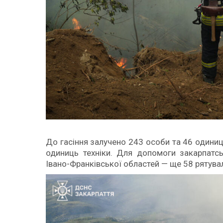
До гасіння залучено 243 особи та 46 одиниць
одиниць техніки. Для допомоги закарпатсь
Івано-Франківської областей — ще 58 рятувал