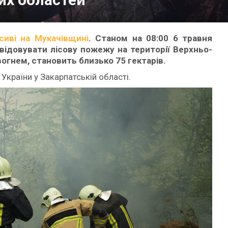
иві на Мукачівщині
. Станом на 08:00 6 травня
відовувати лісову пожежу на території Верхньо-
огнем, становить близько 75 гектарів.
України у Закарпатській області.