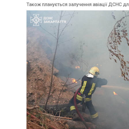
Також планується залучення авіації ДСНС для