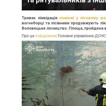
Триває ліквідація
пожежі у лісовому мас
вогнеборці та лісівники продовжують лік
Воловецьке лісництво. Площа, пройдена в
Про це
повідомляє
Головне управління ДСНС 