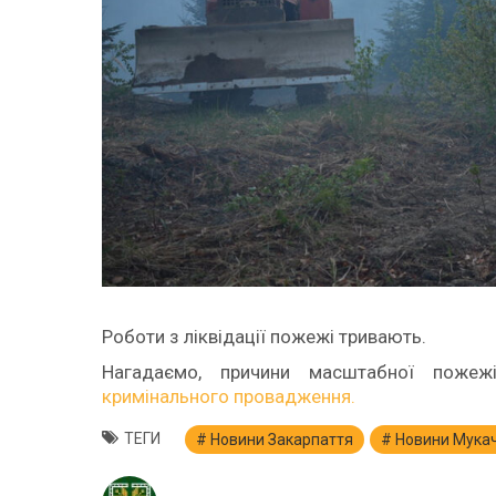
Роботи з ліквідації пожежі тривають.
Нагадаємо, причини масштабної поже
кримінального провадження.
ТЕГИ
Новини Закарпаття
Новини Мука