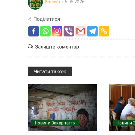
Banosh
6.05.2026
Поділитися
Залиште коментар
Читати також
Новини Закарпаття
Новини 