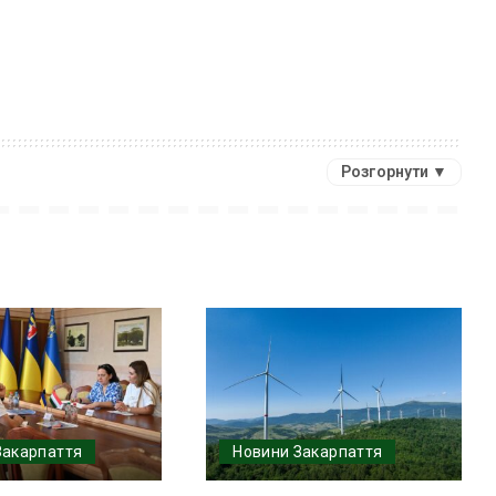
Розгорнути ▼
Закарпаття
Новини Закарпаття