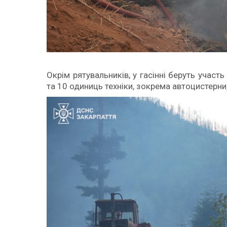
Окрім рятувальників, у гасінні беруть участь
та 10 одиниць техніки, зокрема автоцистерни,