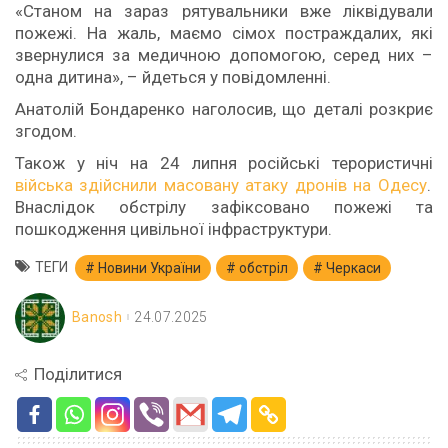
«Станом на зараз рятувальники вже ліквідували
пожежі. На жаль, маємо сімох постраждалих, які
звернулися за медичною допомогою, серед них –
одна дитина», – йдеться у повідомленні.
Анатолій Бондаренко наголосив, що деталі розкриє
згодом.
Також у ніч на 24 липня російські терористичні
війська здійснили масовану атаку дронів на Одесу
.
Внаслідок обстрілу зафіксовано пожежі та
пошкодження цивільної інфраструктури.
ТЕГИ
Новини України
обстріл
Черкаси
Banosh
24.07.2025
Поділитися