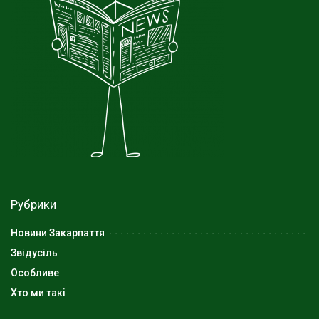
Рубрики
Новини Закарпаття
Звідусіль
Особливе
Хто ми такі