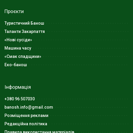
Проєкти
Туристичний Банош
Таланти Закарпаття
«Нові сусіди»
Машина часу
«Смак спадщини»
Еко-банош
Інформація
+380 96 507030
banosh.info@gmail.com
Розміщення реклами
Редакційна політика
Правила використання матеріалів