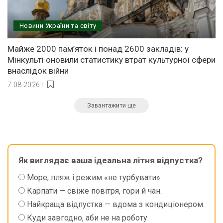
Новини України та світу
Майже 2000 пам’яток і понад 2600 закладів: у
Мінкульті оновили статистику втрат культурної сфери
внаслідок війни
7.08.2026
Завантажити ще
Як виглядає ваша ідеальна літня відпустка?
Море, пляж і режим «не турбувати».
Карпати — свіже повітря, гори й чан.
Найкраща відпустка — вдома з кондиціонером.
Куди завгодно, аби не на роботу.