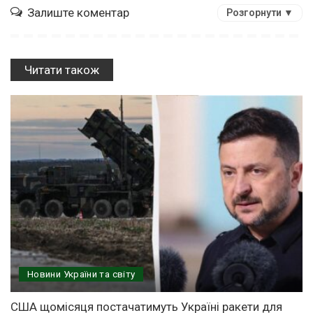
Залиште коментар
Розгорнути ▼
Читати також
Новини України та світу
США щомісяця постачатимуть Україні ракети для