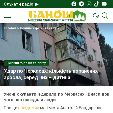
Слухати радіо ▶
Головна
>
Новини України та світу
>
Новини України та світу
Удар по Черкасах: кількість поранених
зросла, серед них – дитина
Уночі окупанти вдарили по Черкасах. Внаслідок
чого постраждали люди.
Про це
повідомив
мер міста Анатолій Бондаренко.