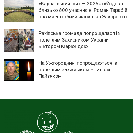
«Карпатський щит — 2026» об’єднав
близько 800 учасників: Роман Тарабій
про масштабний вишкіл на Закарпатті
Рахівська громада попрощалася із
полеглим Захисником України
Віктором Маріондою
На Ужгородчині попрощаються із
полеглим захисником Віталієм
Пайзяком