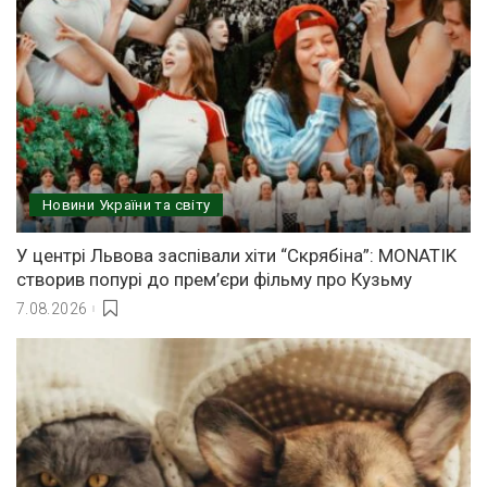
Новини України та світу
У центрі Львова заспівали хіти “Скрябіна”: MONATIK
створив попурі до прем’єри фільму про Кузьму
7.08.2026