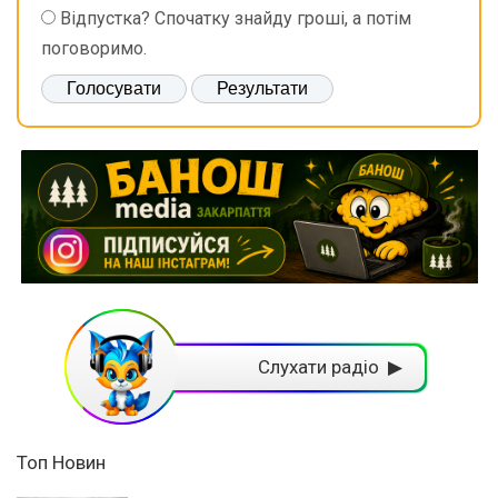
Відпустка? Спочатку знайду гроші, а потім
поговоримо.
Слухати радіо ▶
Топ Новин