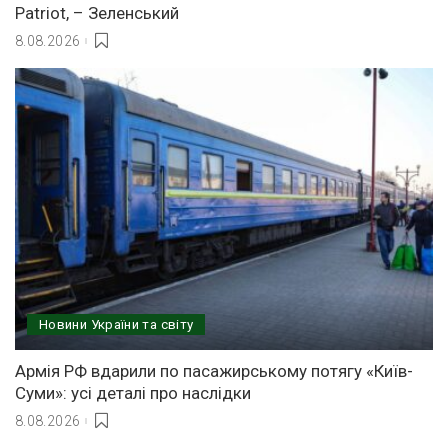
Patriot, – Зеленський
8.08.2026
Новини України та світу
Армія РФ вдарили по пасажирському потягу «Київ-
Суми»: усі деталі про наслідки
8.08.2026