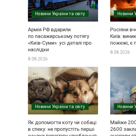
Новини України та світу
Новини У
Армія РФ вдарили
Росіяни вч
по пасажирському потягу
Київ: вини
«Київ-Суми»: усі деталі про
пожежі, є 
наслідки
8.08.2026
8.08.2026
Новини України та світу
Новини У
Як допомогти коту чи собаці
Майже 200
в спеку: не пропустіть перші
2600 закла
ознаки перегріву улюбленців
оновили ст