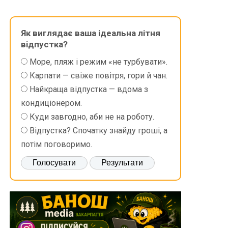
Як виглядає ваша ідеальна літня
відпустка?
Море, пляж і режим «не турбувати».
Карпати — свіже повітря, гори й чан.
Найкраща відпустка — вдома з
кондиціонером.
Куди завгодно, аби не на роботу.
Відпустка? Спочатку знайду гроші, а
потім поговоримо.