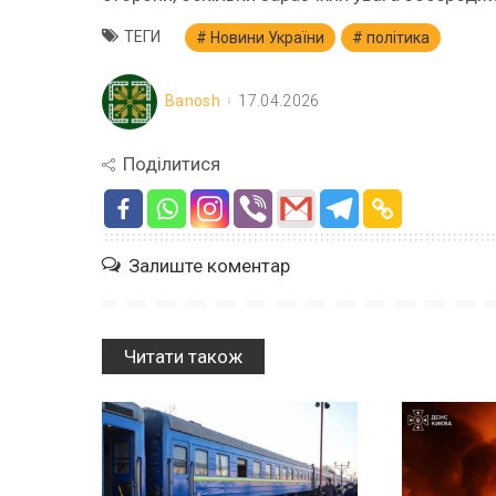
ТЕГИ
Новини України
політика
Banosh
17.04.2026
Поділитися
Залиште коментар
Читати також