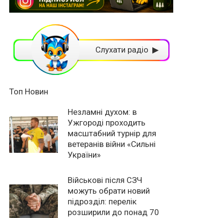
Слухати радіо ▶
Топ Новин
Незламні духом: в
Ужгороді проходить
масштабний турнір для
ветеранів війни «Сильні
України»
Військові після СЗЧ
можуть обрати новий
підрозділ: перелік
розширили до понад 70