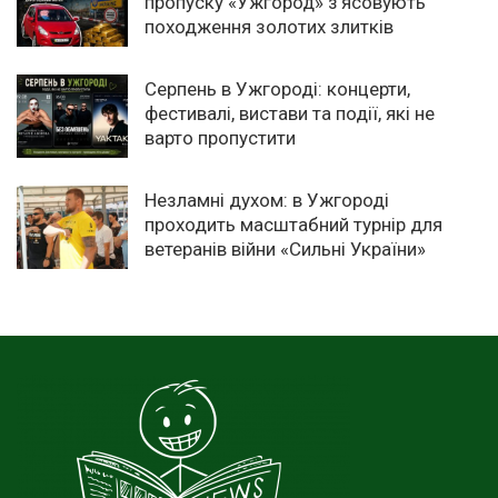
пропуску «Ужгород» з’ясовують
походження золотих злитків
Серпень в Ужгороді: концерти,
фестивалі, вистави та події, які не
варто пропустити
Незламні духом: в Ужгороді
проходить масштабний турнір для
ветеранів війни «Сильні України»