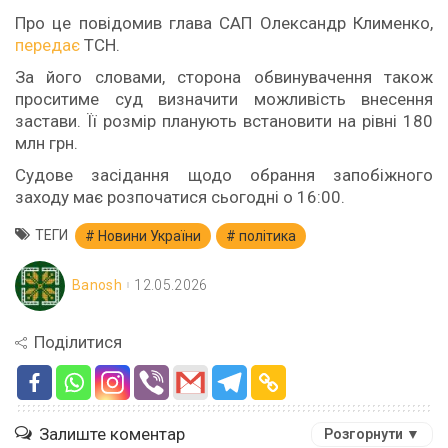
Про це повідомив глава САП Олександр Клименко,
передає
ТСН.
За його словами, сторона обвинувачення також
проситиме суд визначити можливість внесення
застави. Її розмір планують встановити на рівні 180
млн грн.
Судове засідання щодо обрання запобіжного
заходу має розпочатися сьогодні о 16:00.
ТЕГИ
Новини України
політика
Banosh
12.05.2026
Поділитися
Залиште коментар
Розгорнути ▼