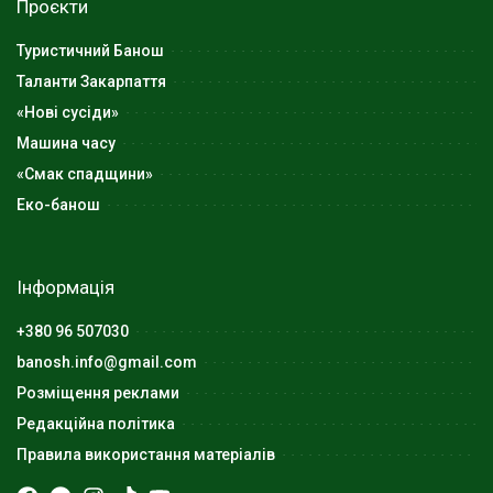
Проєкти
Туристичний Банош
Таланти Закарпаття
«Нові сусіди»
Машина часу
«Смак спадщини»
Еко-банош
Інформація
+380 96 507030
banosh.info@gmail.com
Розміщення реклами
Редакційна політика
Правила використання матеріалів