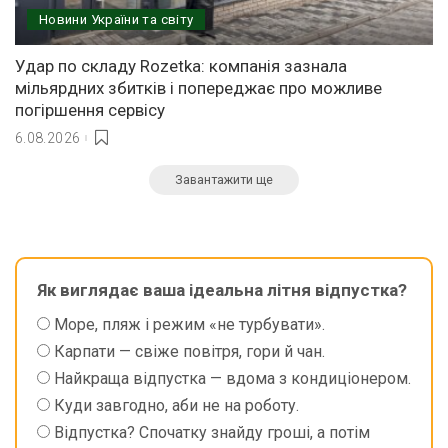
Новини України та світу
Удар по складу Rozetka: компанія зазнала
мільярдних збитків і попереджає про можливе
погіршення сервісу
6.08.2026
Завантажити ще
Як виглядає ваша ідеальна літня відпустка?
Море, пляж і режим «не турбувати».
Карпати — свіже повітря, гори й чан.
Найкраща відпустка — вдома з кондиціонером.
Куди завгодно, аби не на роботу.
Відпустка? Спочатку знайду гроші, а потім