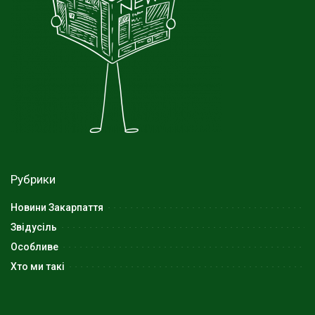
Рубрики
Новини Закарпаття
Звідусіль
Особливе
Хто ми такі