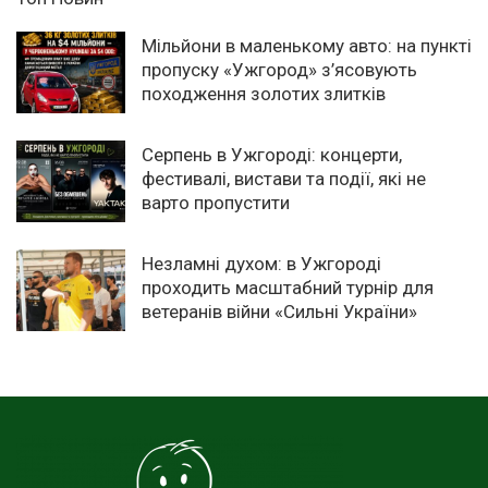
Мільйони в маленькому авто: на пункті
пропуску «Ужгород» з’ясовують
походження золотих злитків
Серпень в Ужгороді: концерти,
фестивалі, вистави та події, які не
варто пропустити
Незламні духом: в Ужгороді
проходить масштабний турнір для
ветеранів війни «Сильні України»