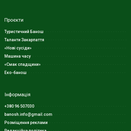
Проєкти
Туристичний Банош
Таланти Закарпаття
«Нові сусіди»
Машина часу
«Смак спадщини»
Еко-банош
Інформація
+380 96 507030
banosh.info@gmail.com
Розміщення реклами
Редакційна політика