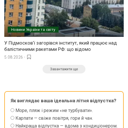
Новини України та світу
У Підмосков’ї загорівся інститут, який працює над
балістичними ракетами РФ: що відомо
5.08.2026
Завантажити ще
Як виглядає ваша ідеальна літня відпустка?
Море, пляж і режим «не турбувати».
Карпати — свіже повітря, гори й чан.
Найкраща відпустка — вдома з кондиціонером.