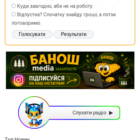
Куди завгодно, аби не на роботу.
Відпустка? Спочатку знайду гроші, а потім
поговоримо.
Слухати радіо ▶
Топ Новин