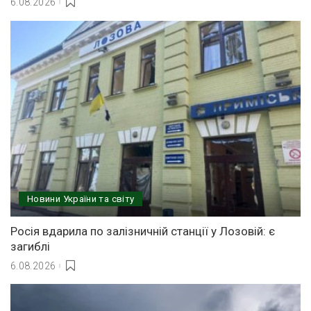
6.08.2026
Новини України та світу
Росія вдарила по залізничній станції у Лозовій: є
загиблі
6.08.2026