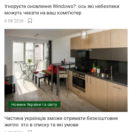
Ігноруєте оновлення Windows?: ось які небезпеки
можуть чекати на ваш комп’ютер
6.08.2026
Новини України та світу
Частина українців зможе отримати безкоштовне
житло: хто в списку та які умови