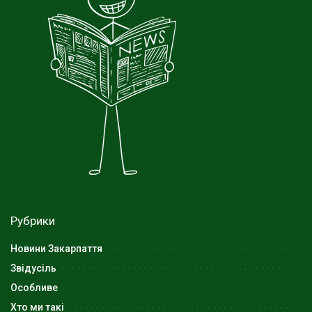
Рубрики
Новини Закарпаття
Звідусіль
Особливе
Хто ми такі