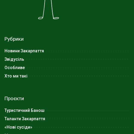
Рубрики
Новини Закарпаття
Звідусіль
Особливе
Хто ми такі
Проєкти
Туристичний Банош
Таланти Закарпаття
«Нові сусіди»