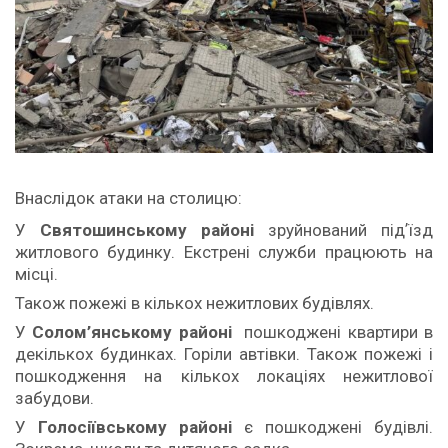
Внаслідок атаки на столицю:
У
Святошинському районі
зруйнований підʼїзд
житлового будинку. Екстрені служби працюють на
місці.
Також пожежі в кількох нежитлових будівлях.
У
Солом’янському районі
пошкоджені квартири в
декількох будинках. Горіли автівки. Також пожежі і
пошкодження на кількох локаціях нежитлової
забудови.
У
Голосіївському районі
є пошкоджені будівлі.