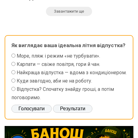
Завантажити ще
Як виглядає ваша ідеальна літня відпустка?
Море, пляж і режим «не турбувати».
Карпати — свіже повітря, гори й чан.
Найкраща відпустка — вдома з кондиціонером.
Куди завгодно, аби не на роботу.
Відпустка? Спочатку знайду гроші, а потім
поговоримо.