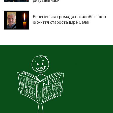
рятувальники
Берегівська громада в жалобі: пішов
із життя староста Імре Салаі