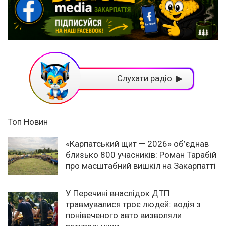
Слухати радіо ▶
Топ Новин
«Карпатський щит — 2026» об’єднав
близько 800 учасників: Роман Тарабій
про масштабний вишкіл на Закарпатті
У Перечині внаслідок ДТП
травмувалися троє людей: водія з
понівеченого авто визволяли