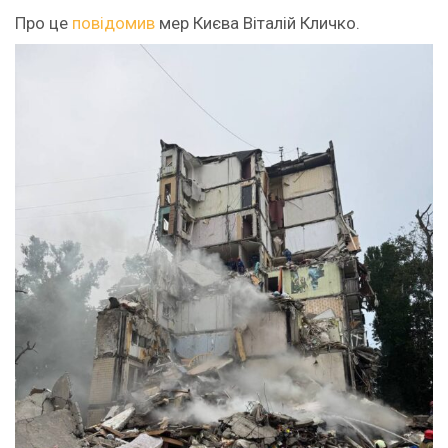
Про це
повідомив
мер Києва Віталій Кличко.