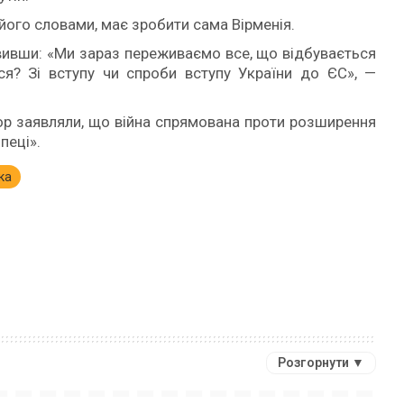
 його словами, має зробити сама Вірменія.
явивши: «Ми зараз переживаємо все, що відбувається
ся? Зі вступу чи спроби вступу України до ЄС», —
ор заявляли, що війна спрямована проти розширення
пеці».
ка
Розгорнути ▼