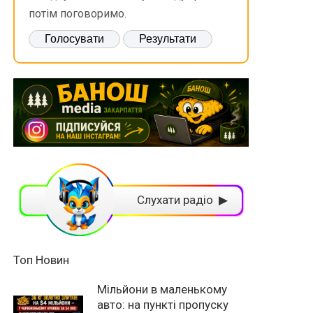
потім поговоримо.
Слухати радіо ▶
Топ Новин
Мільйони в маленькому
авто: на пункті пропуску