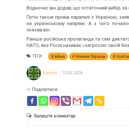
Водночас він додав, що остаточний вибір, за
Путін також провів паралелі з Україною, за
на українському напрямі. А з чого почало
сказав він.
Раніше російська пропаганда та сам диктат
НАТО, яке Росія називає «загрозою своїй без
ТЕГИ
війна
Новини України
політи
Banosh
10.05.2026
Поділитися
Залиште коментар