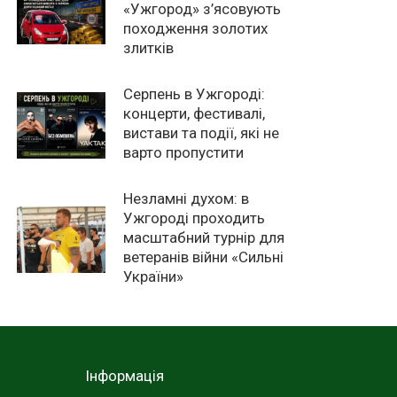
«Ужгород» з’ясовують
походження золотих
злитків
Серпень в Ужгороді:
концерти, фестивалі,
вистави та події, які не
варто пропустити
Незламні духом: в
Ужгороді проходить
масштабний турнір для
ветеранів війни «Сильні
України»
Інформація