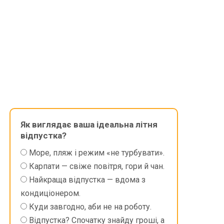
Як виглядає ваша ідеальна літня
відпустка?
Море, пляж і режим «не турбувати».
Карпати — свіже повітря, гори й чан.
Найкраща відпустка — вдома з
кондиціонером.
Куди завгодно, аби не на роботу.
Відпустка? Спочатку знайду гроші, а