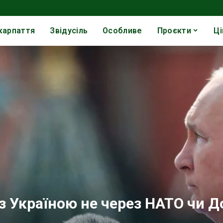
карпаття
Звідусіль
Особливе
Проєкти
Ці
з Україною не через НАТО чи Д