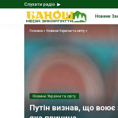
Слухати радіо ▶
Новини За
Головна
>
Новини України та світу
>
Новини України та світу
Путін визнав, що воює 
яка причина