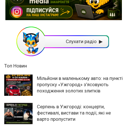
Слухати радіо ▶
Топ Новин
Мільйони в маленькому авто: на пункті
пропуску «Ужгород» з’ясовують
походження золотих злитків
Серпень в Ужгороді: концерти,
фестивалі, вистави та події, які не
варто пропустити