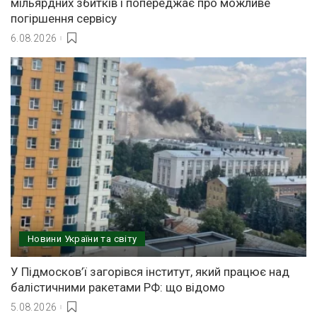
мільярдних збитків і попереджає про можливе
погіршення сервісу
6.08.2026
Новини України та світу
У Підмосков’ї загорівся інститут, який працює над
балістичними ракетами РФ: що відомо
5.08.2026