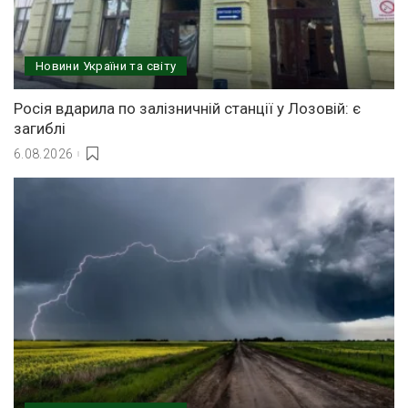
Новини України та світу
Росія вдарила по залізничній станції у Лозовій: є
загиблі
6.08.2026