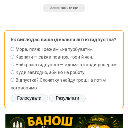
Завантажити ще
Як виглядає ваша ідеальна літня відпустка?
Море, пляж і режим «не турбувати».
Карпати — свіже повітря, гори й чан.
Найкраща відпустка — вдома з кондиціонером.
Куди завгодно, аби не на роботу.
Відпустка? Спочатку знайду гроші, а потім
поговоримо.