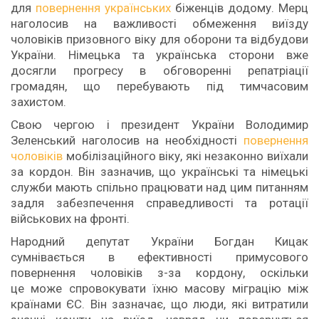
для
повернення українських
біженців додому. Мерц
наголосив на важливості обмеження виїзду
чоловіків призовного віку для оборони та відбудови
України. Німецька та українська сторони вже
досягли прогресу в обговоренні репатріації
громадян, що перебувають під тимчасовим
захистом.
Свою чергою і президент України Володимир
Зеленський наголосив на необхідності
повернення
чоловіків
мобілізаційного віку, які незаконно виїхали
за кордон. Він зазначив, що українські та німецькі
служби мають спільно працювати над цим питанням
задля забезпечення справедливості та ротації
військових на фронті.
Народний депутат України Богдан Кицак
сумнівається в ефективності примусового
повернення чоловіків з-за кордону, оскільки
це може спровокувати їхню масову міграцію між
країнами ЄС. Він зазначає, що люди, які витратили