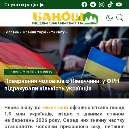
Слухати радіо ▶
Головна
>
Новини України та світу
>
Новини України та світу
Повернення чоловіків з Німеччини: у ФРН
підрахували кількість українців
Через війну до
Німеччини
офіційно в’їхало понад
1,3 млн українців, згідно з даними станом
на березень 2026 року. Серед них значну частку
становлять чоловіки призовного віку, питання