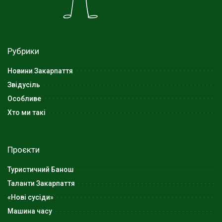
Рубрики
Новини Закарпаття
Звідусіль
Особливе
Хто ми такі
Проєкти
Туристичний Банош
Таланти Закарпаття
«Нові сусіди»
Машина часу