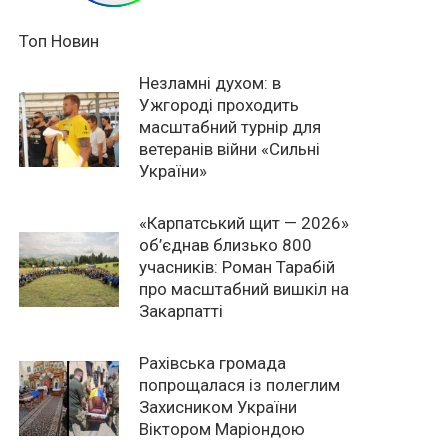
Топ Новин
Незламні духом: в
Ужгороді проходить
масштабний турнір для
ветеранів війни «Сильні
України»
«Карпатський щит — 2026»
об’єднав близько 800
учасників: Роман Тарабій
про масштабний вишкіл на
Закарпатті
Рахівська громада
попрощалася із полеглим
Захисником України
Віктором Маріондою