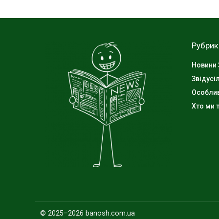
Рубрик
Новини 
Звідусі
Особли
Хто ми т
© 2025–2026 banosh.com.ua