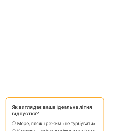
Як виглядає ваша ідеальна літня
відпустка?
Море, пляж і режим «не турбувати».