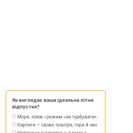
Як виглядає ваша ідеальна літня
відпустка?
Море, пляж і режим «не турбувати».
Карпати — свіже повітря, гори й чан.
Найкраща відпустка — вдома з