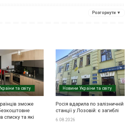
Розгорнути ▼
країни та світу
Новини України та світу
країнців зможе
Росія вдарила по залізничній
безкоштовне
станції у Лозовій: є загиблі
в списку та які
6.08.2026