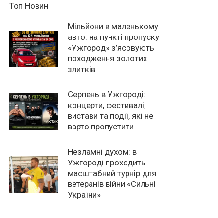
Топ Новин
Мільйони в маленькому
авто: на пункті пропуску
«Ужгород» з’ясовують
походження золотих
злитків
Серпень в Ужгороді:
концерти, фестивалі,
вистави та події, які не
варто пропустити
Незламні духом: в
Ужгороді проходить
масштабний турнір для
ветеранів війни «Сильні
України»