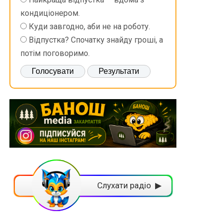
кондиціонером.
Куди завгодно, аби не на роботу.
Відпустка? Спочатку знайду гроші, а
потім поговоримо.
Слухати радіо ▶