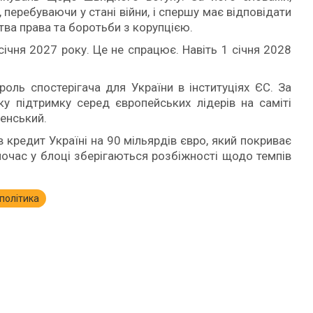
перебуваючи у стані війни, і спершу має відповідати
ва права та боротьби з корупцією.
січня 2027 року. Це не спрацює. Навіть 1 січня 2028
роль спостерігача для України в інституціях ЄС. За
у підтримку серед європейських лідерів на саміті
ленський.
кредит Україні на 90 мільярдів євро, який покриває
ночас у блоці зберігаються розбіжності щодо темпів
політика