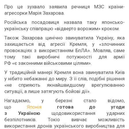
Про це зухвало заявила речниця МЗС країни-
агресорки Марія Захарова.
Російська посадовиця назвала таку японсько-
українську співпрацю «відверто ворожим» кроком.
Також Захарова цинічно звинуватила Україну, яка
захищається від агресії Кремля, у «злочинних
провокаціях з використанням БпЛА». Мовляв, саме
тому такі виробничі потужності для армії
РФ «є законними військовими цілями».
У традиційній манері Кремля вона звинуватила Київ
у нібито небажанні до миру. З її слів, подібні рішення
«не сприяють якнайшвидшому врегулюванню
ситуації, а лише затягують бойові дії».
Нагадаємо, у березні стало відомо,
що
Японія
готова до угоди
з Україною
щодовикористання ударних
безпілотників. Токіо вивчає можливість
використання дронів українського виробництва для