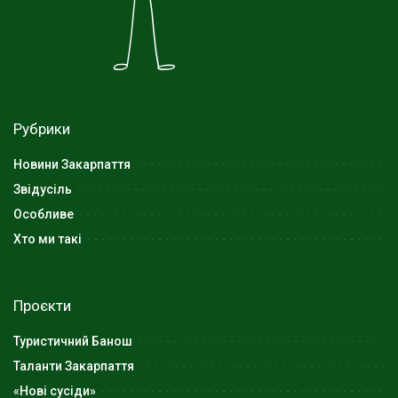
Рубрики
Новини Закарпаття
Звідусіль
Особливе
Хто ми такі
Проєкти
Туристичний Банош
Таланти Закарпаття
«Нові сусіди»