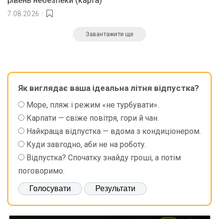
рівень небезпеки (карта)
7.08.2026
Завантажити ще
Як виглядає ваша ідеальна літня відпустка?
Море, пляж і режим «не турбувати».
Карпати — свіже повітря, гори й чан.
Найкраща відпустка — вдома з кондиціонером.
Куди завгодно, аби не на роботу.
Відпустка? Спочатку знайду гроші, а потім
поговоримо.