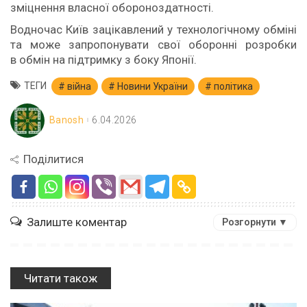
зміцнення власної обороноздатності.
Водночас Київ зацікавлений у технологічному обміні
та може запропонувати свої оборонні розробки
в обмін на підтримку з боку Японії.
ТЕГИ
війна
Новини України
політика
Banosh
6.04.2026
Поділитися
Залиште коментар
Розгорнути ▼
Читати також