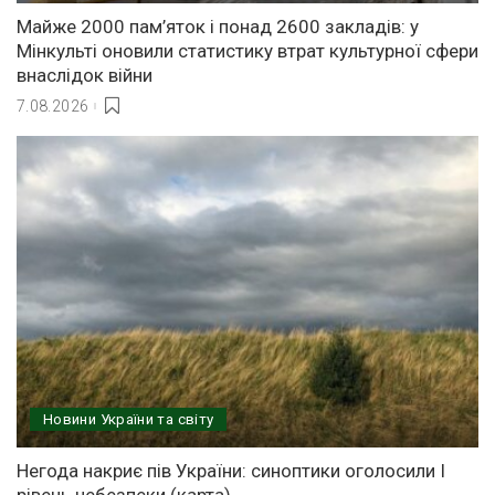
Майже 2000 пам’яток і понад 2600 закладів: у
Мінкульті оновили статистику втрат культурної сфери
внаслідок війни
7.08.2026
Новини України та світу
Негода накриє пів України: синоптики оголосили І