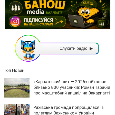
Слухати радіо ▶
Топ Новин
«Карпатський щит — 2026» об’єднав
близько 800 учасників: Роман Тарабій
про масштабний вишкіл на Закарпатті
Рахівська громада попрощалася із
полеглим Захисником України