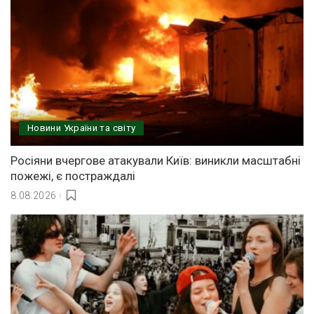
Новини України та світу
Росіяни вчергове атакували Київ: виникли масштабні
пожежі, є постраждалі
8.08.2026