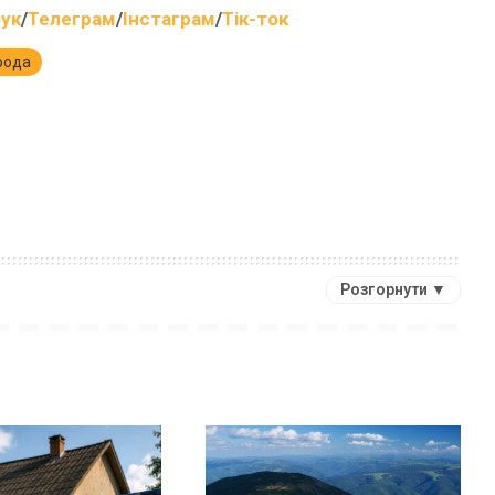
ук
/
Телеграм
/
Інстаграм
/
Тік-ток
рода
Розгорнути ▼