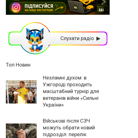
Слухати радіо ▶
Топ Новин
Незламні духом: в
Ужгороді проходить
масштабний турнір для
ветеранів війни «Сильні
України»
Військові після СЗЧ
можуть обрати новий
підрозділ: перелік