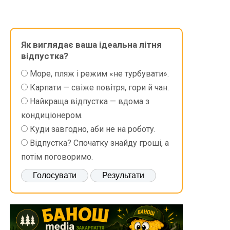
Як виглядає ваша ідеальна літня
відпустка?
Море, пляж і режим «не турбувати».
Карпати — свіже повітря, гори й чан.
Найкраща відпустка — вдома з
кондиціонером.
Куди завгодно, аби не на роботу.
Відпустка? Спочатку знайду гроші, а
потім поговоримо.