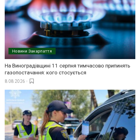
Новини Закарпаття
На Виноградівщині 11 серпня тимчасово припинять
газопостачання: кого стосується
8.08.2026