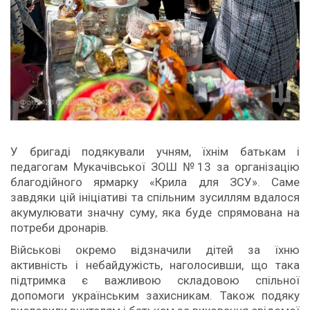
У бригаді подякували учням, їхнім батькам і
педагогам Мукачівської ЗОШ №13 за організацію
благодійного ярмарку «Крила для ЗСУ». Саме
завдяки цій ініціативі та спільним зусиллям вдалося
акумулювати значну суму, яка буде спрямована на
потреби дронарів.
Військові окремо відзначили дітей за їхню
активність і небайдужість, наголосивши, що така
підтримка є важливою складовою спільної
допомоги українським захисникам. Також подяку