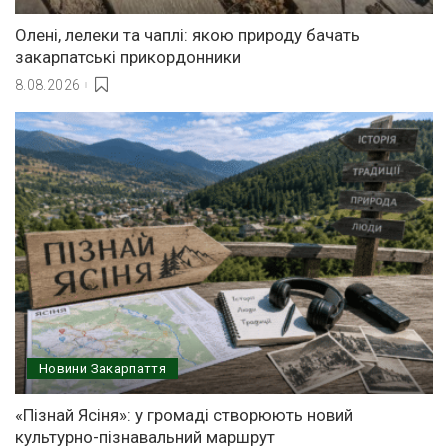
Олені, лелеки та чаплі: якою природу бачать
закарпатські прикордонники
8.08.2026
Новини Закарпаття
«Пізнай Ясіня»: у громаді створюють новий
культурно-пізнавальний маршрут