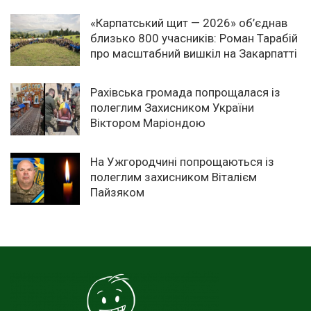
«Карпатський щит — 2026» об’єднав
близько 800 учасників: Роман Тарабій
про масштабний вишкіл на Закарпатті
Рахівська громада попрощалася із
полеглим Захисником України
Віктором Маріондою
На Ужгородчині попрощаються із
полеглим захисником Віталієм
Пайзяком