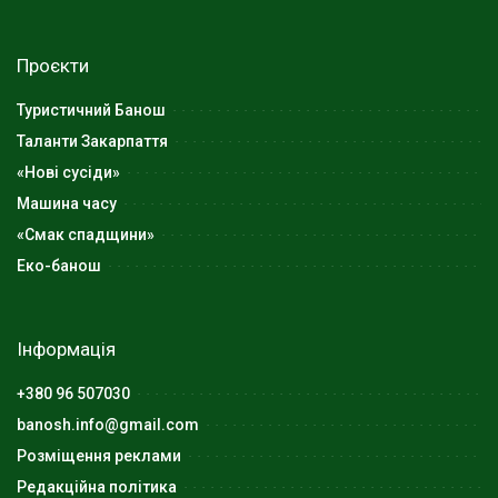
Проєкти
Туристичний Банош
Таланти Закарпаття
«Нові сусіди»
Машина часу
«Смак спадщини»
Еко-банош
Інформація
+380 96 507030
banosh.info@gmail.com
Розміщення реклами
Редакційна політика