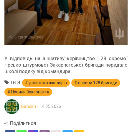
У відповідь на ініціативу керівництво 128 окремої
гірсько-штурмової Закарпатської бригади передало
школі подяку від командира.
ТЕГИ
допомога школярів
новини 128 бригади
Новини Закарпаття
Banosh
14.05.2026
Поділитися