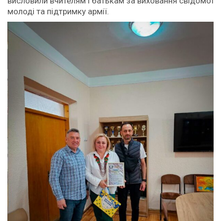
висловили вчителям і батькам за виховання свідомої
молоді та підтримку армії.