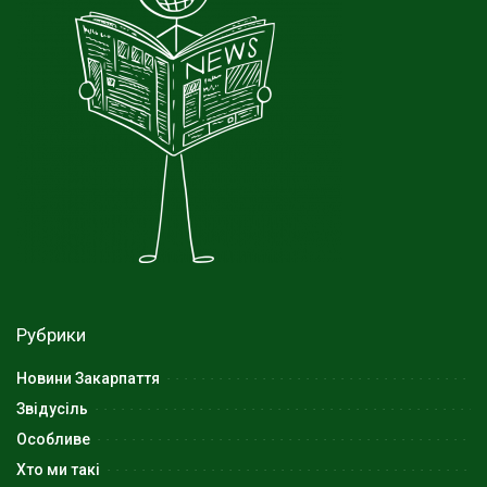
Рубрики
Новини Закарпаття
Звідусіль
Особливе
Хто ми такі