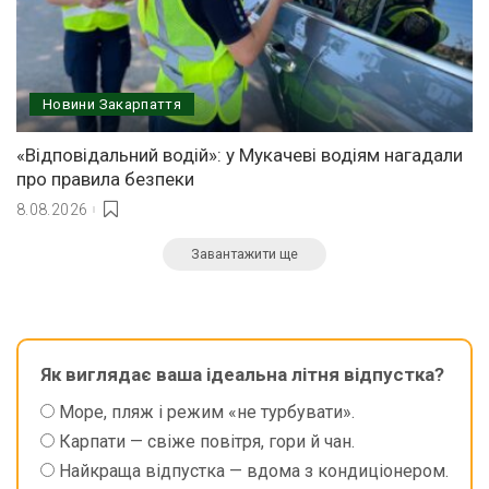
Новини Закарпаття
«Відповідальний водій»: у Мукачеві водіям нагадали
про правила безпеки
8.08.2026
Завантажити ще
Як виглядає ваша ідеальна літня відпустка?
Море, пляж і режим «не турбувати».
Карпати — свіже повітря, гори й чан.
Найкраща відпустка — вдома з кондиціонером.