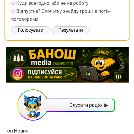
Куди завгодно, аби не на роботу.
Відпустка? Спочатку знайду гроші, а потім
поговоримо.
Слухати радіо ▶
Топ Новин