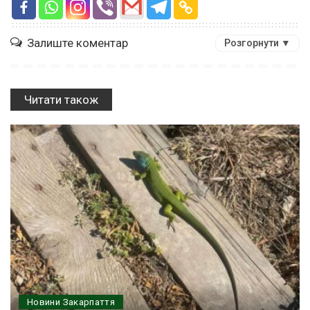
Залиште коментар
Розгорнути ▼
Читати також
Новини Закарпаття