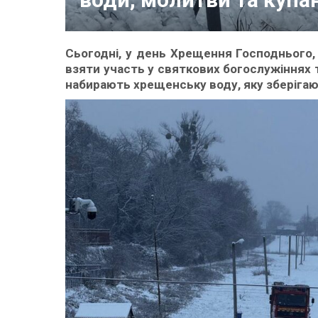
Сьогодні, у день Хрещення Господнього, 
взяти участь у святкових богослужіннях 
набирають хрещенську воду, яку зберіга