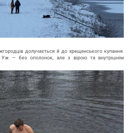
ужгородців долучається й до хрещенського купання.
 Уж — без ополонок, але з вірою та внутрішнім