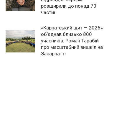
розширили до понад 70
частин
«Карпатський щит — 2026»
об’єднав близько 800
учасників: Роман Тарабій
про масштабний вишкіл на
Закарпатті