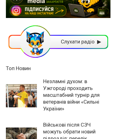
Слухати радіо ▶
Топ Новин
Незламні духом: в
Ужгороді проходить
масштабний турнір для
ветеранів війни «Сильні
України»
Військові після СЗЧ
можуть обрати новий
підрозділ: перелік