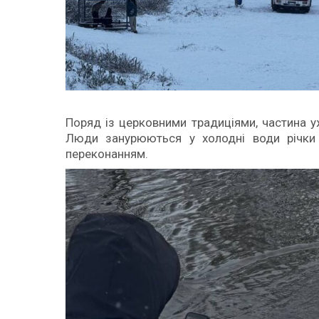
Поряд із церковними традиціями, частина 
Люди занурюються у холодні води річки
переконанням.