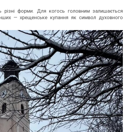
ть різні форми. Для когось головним залишається
інших — хрещенське купання як символ духовного