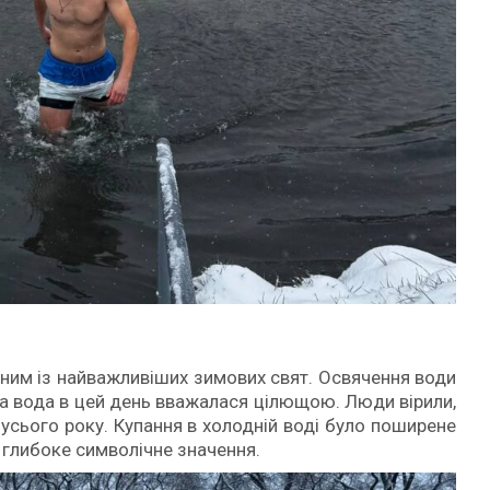
ним із найважливіших зимових свят. Освячення води
, а вода в цей день вважалася цілющою. Люди вірили,
 усього року. Купання в холодній воді було поширене
глибоке символічне значення.