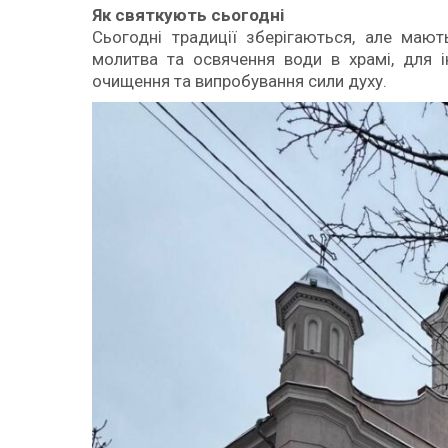
Як святкують сьогодні
Сьогодні традиції зберігаються, але маю
молитва та освячення води в храмі, для 
очищення та випробування сили духу.