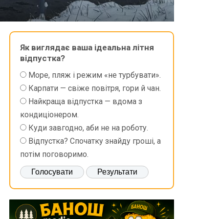
Як виглядає ваша ідеальна літня
відпустка?
Море, пляж і режим «не турбувати».
Карпати — свіже повітря, гори й чан.
Найкраща відпустка — вдома з
кондиціонером.
Куди завгодно, аби не на роботу.
Відпустка? Спочатку знайду гроші, а
потім поговоримо.