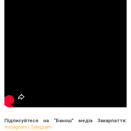
Підписуйтеся на “Банош” медіа Закарпаття:
Instagram |
Telegram