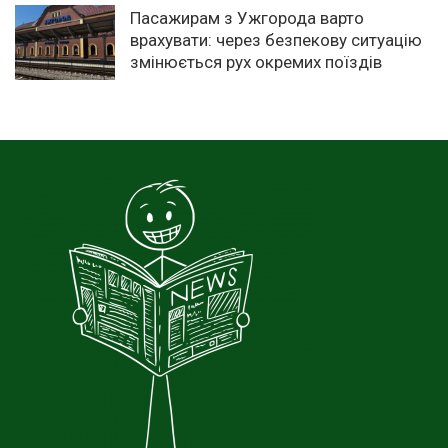
Пасажирам з Ужгорода варто
врахувати: через безпекову ситуацію
змінюється рух окремих поїздів