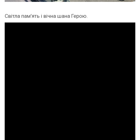
Світла пам’ять і вічна шана Герою.