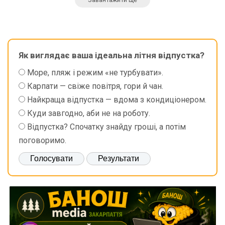
Як виглядає ваша ідеальна літня відпустка?
Море, пляж і режим «не турбувати».
Карпати — свіже повітря, гори й чан.
Найкраща відпустка — вдома з кондиціонером.
Куди завгодно, аби не на роботу.
Відпустка? Спочатку знайду гроші, а потім
поговоримо.