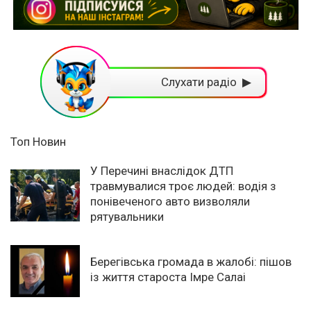
Слухати радіо ▶
Топ Новин
У Перечині внаслідок ДТП
травмувалися троє людей: водія з
понівеченого авто визволяли
рятувальники
Берегівська громада в жалобі: пішов
із життя староста Імре Салаі