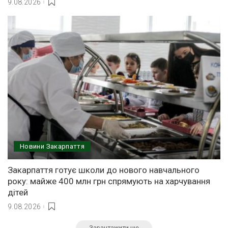
9.08.2026
Новини Закарпаття
Закарпаття готує школи до нового навчального
року: майже 400 млн грн спрямують на харчування
дітей
9.08.2026
Завантажити ще