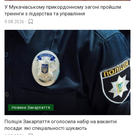
У Мукачівському прикордонному загоні пройшли
тренінги з лідерства та управління
9.08.2026
Новини Закарпаття
Поліція Закарпаття оголосила набір на вакантні
посади: які спеціальності шукають