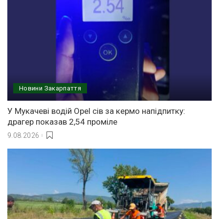
Новини Закарпаття
У Мукачеві водій Opel сів за кермо напідпитку:
драгер показав 2,54 проміле
9.08.2026