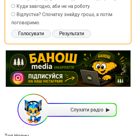
Куди завгодно, аби не на роботу.
Відпустка? Спочатку знайду гроші, а потім
поговоримо.
Слухати радіо ▶
Топ Новин