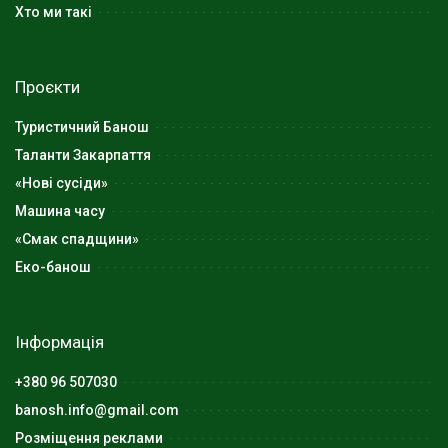
Хто ми такі
Проєкти
Туристичний Банош
Таланти Закарпаття
«Нові сусіди»
Машина часу
«Смак спадщини»
Еко-банош
Інформація
+380 96 507030
banosh.info@gmail.com
Розміщення реклами