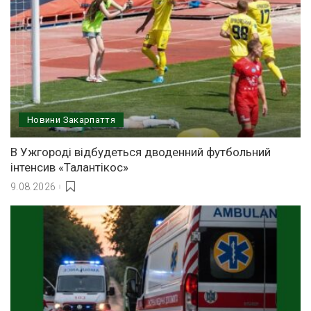
Новини Закарпаття
В Ужгороді відбудеться дводенний футбольний
інтенсив «Талантікос»
9.08.2026