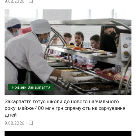
9.08.2026
Новини Закарпаття
Закарпаття готує школи до нового навчального
року: майже 400 млн грн спрямують на харчування
дітей
9.08.2026