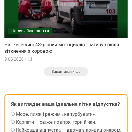
Новини Закарпаття
На Тячівщині 43-річний мотоцикліст загинув після
зіткнення з коровою
9.08.2026
Завантажити ще
Як виглядає ваша ідеальна літня відпустка?
Море, пляж і режим «не турбувати».
Карпати — свіже повітря, гори й чан.
Найкраща відпустка — вдома з кондиціонером.