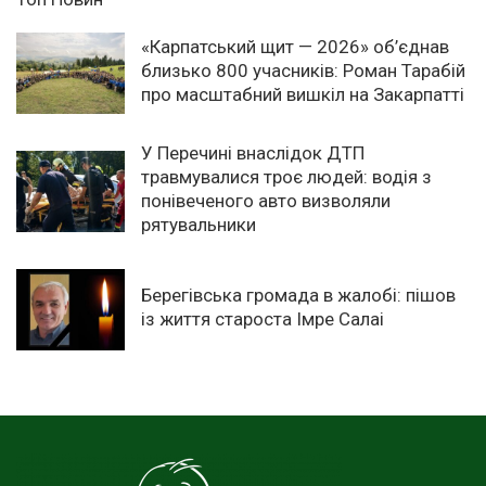
«Карпатський щит — 2026» об’єднав
близько 800 учасників: Роман Тарабій
про масштабний вишкіл на Закарпатті
У Перечині внаслідок ДТП
травмувалися троє людей: водія з
понівеченого авто визволяли
рятувальники
Берегівська громада в жалобі: пішов
із життя староста Імре Салаі