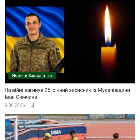
Новини Закарпаття
На війні загинув 26-річний захисник із Мукачівщини
Іван Симчина
9.08.2026