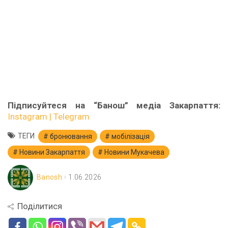
Підписуйтеся на “Банош” медіа Закарпаття:
Instagram |
Telegram
ТЕГИ
бронювання
мобілізація
Новини Закарпаття
Новини Мукачева
Banosh
1.06.2026
Поділитися