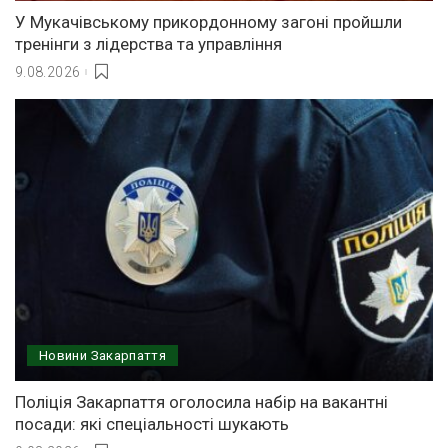
У Мукачівському прикордонному загоні пройшли
тренінги з лідерства та управління
9.08.2026
Новини Закарпаття
Поліція Закарпаття оголосила набір на вакантні
посади: які спеціальності шукають