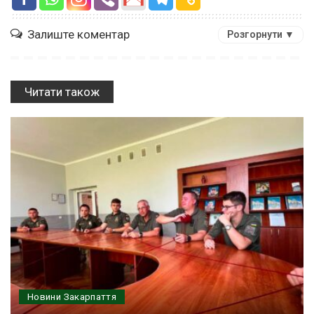
Залиште коментар
Розгорнути ▼
Читати також
Новини Закарпаття