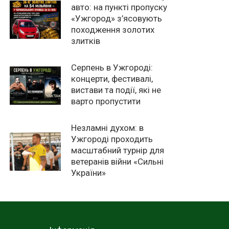
авто: на пункті пропуску
«Ужгород» з’ясовують
походження золотих
злитків
Серпень в Ужгороді:
концерти, фестивалі,
вистави та події, які не
варто пропустити
Незламні духом: в
Ужгороді проходить
масштабний турнір для
ветеранів війни «Сильні
України»