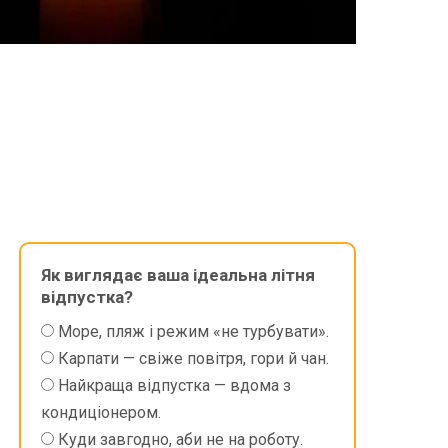
Як виглядає ваша ідеальна літня
відпустка?
Море, пляж і режим «не турбувати».
Карпати — свіже повітря, гори й чан.
Найкраща відпустка — вдома з
кондиціонером.
Куди завгодно, аби не на роботу.