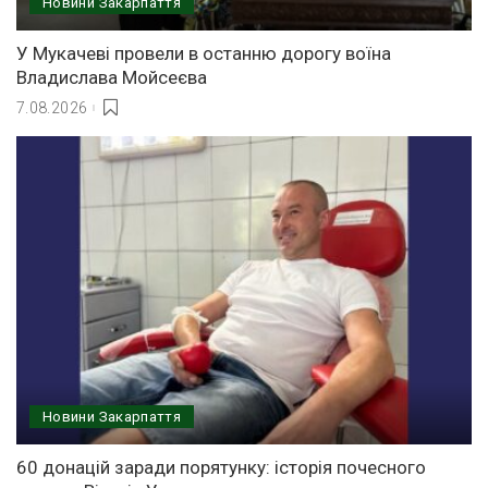
Новини Закарпаття
У Мукачеві провели в останню дорогу воїна
Владислава Мойсеєва
7.08.2026
Новини Закарпаття
60 донацій заради порятунку: історія почесного