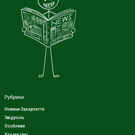
Рубрики
Новини Закарпаття
Звідусіль
Особливе
Хто ми такі