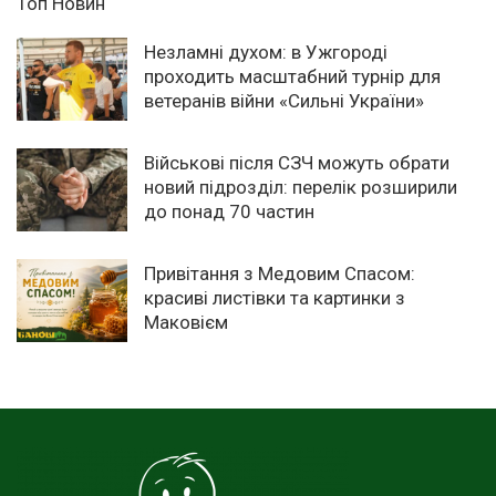
Топ Новин
Незламні духом: в Ужгороді
проходить масштабний турнір для
ветеранів війни «Сильні України»
Військові після СЗЧ можуть обрати
новий підрозділ: перелік розширили
до понад 70 частин
Привітання з Медовим Спасом:
красиві листівки та картинки з
Маковієм