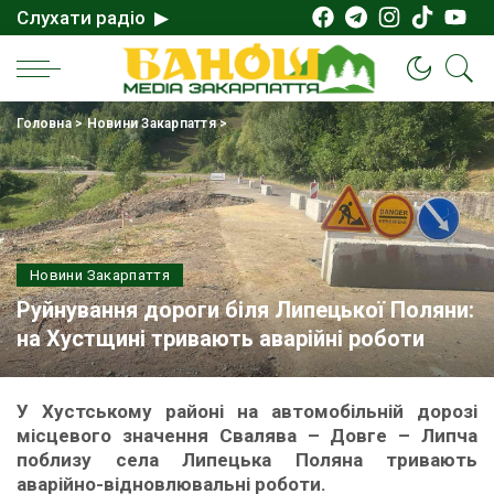
Слухати радіо ▶
Головна
>
Новини Закарпаття
>
Новини Закарпаття
Руйнування дороги біля Липецької Поляни:
на Хустщині тривають аварійні роботи
У Хустському районі на автомобільній дорозі
місцевого значення Свалява – Довге – Липча
поблизу села Липецька Поляна тривають
аварійно-відновлювальні роботи.