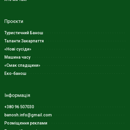
Проєкти
Туристичний Банош
Таланти Закарпаття
«Нові сусіди»
Машина часу
«Смак спадщини»
Еко-банош
Інформація
+380 96 507030
banosh.info@gmail.com
Розміщення реклами