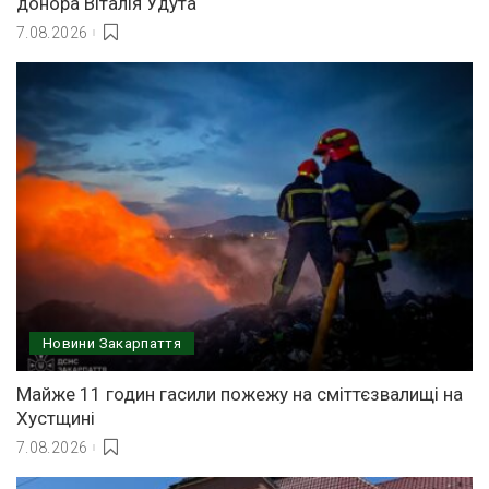
донора Віталія Удута
7.08.2026
Новини Закарпаття
Майже 11 годин гасили пожежу на сміттєзвалищі на
Хустщині
7.08.2026