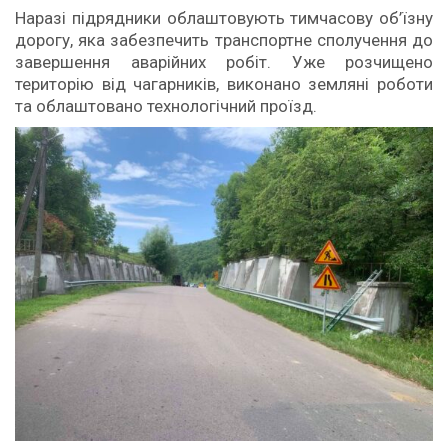
Наразі підрядники облаштовують тимчасову об’їзну
дорогу, яка забезпечить транспортне сполучення до
завершення аварійних робіт. Уже розчищено
територію від чагарників, виконано земляні роботи
та облаштовано технологічний проїзд.