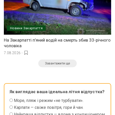
Новини Закарпаття
На Закарпатті п’яний водій на смерть збив 33-річного
чоловіка
7.08.2026
Завантажити ще
Як виглядає ваша ідеальна літня відпустка?
Море, пляж і режим «не турбувати».
Карпати — свіже повітря, гори й чан.
Найкраща відпустка — вдома з кондиціонером.