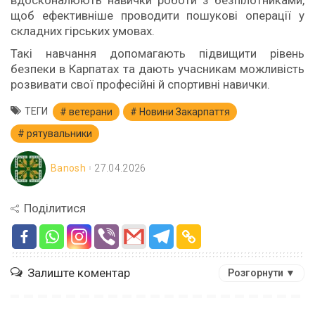
щоб ефективніше проводити пошукові операції у
складних гірських умовах.
Такі навчання допомагають підвищити рівень
безпеки в Карпатах та дають учасникам можливість
розвивати свої професійні й спортивні навички.
ТЕГИ
ветерани
Новини Закарпаття
рятувальники
Banosh
27.04.2026
Поділитися
Залиште коментар
Розгорнути ▼