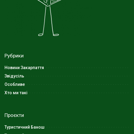
Рубрики
Новини Закарпаття
Звідусіль
Особливе
Хто ми такі
Проєкти
Туристичний Банош