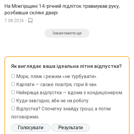
На Міжгірщині 14-річний підліток травмував руку,
розбивши скляні двері
7.08.2026
Завантажити ще
Як виглядає ваша ідеальна літня відпустка?
Море, пляж і режим «не турбувати».
Карпати — свіже повітря, гори й чан.
Найкраща відпустка — вдома з кондиціонером.
Куди завгодно, аби не на роботу.
Відпустка? Спочатку знайду гроші, а потім
поговоримо.