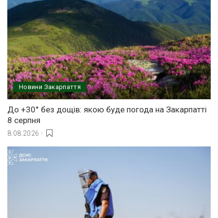
Новини Закарпаття
До +30° без дощів: якою буде погода на Закарпатті
8 серпня
8.08.2026