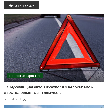
Читати також
Новини Закарпаття
На Мукачівщині авто зіткнулося з велосипедом:
двох чоловіків госпіталізували
8.08.2026