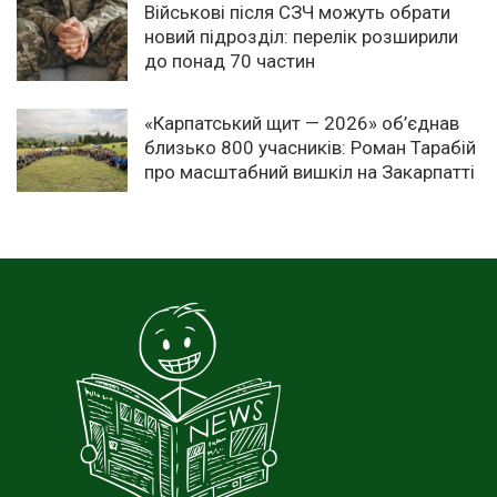
Військові після СЗЧ можуть обрати
новий підрозділ: перелік розширили
до понад 70 частин
«Карпатський щит — 2026» об’єднав
близько 800 учасників: Роман Тарабій
про масштабний вишкіл на Закарпатті