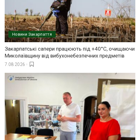
Новини Закарпаття
Закарпатські сапери працюють під +40°C, очищаючи
Миколаївщину від вибухонебезпечних предметів
7.08.2026