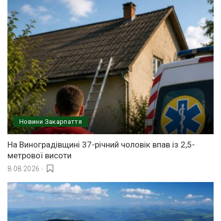
Новини Закарпаття
На Виноградівщині 37-річний чоловік впав із 2,5-
метрової висоти
8.08.2026