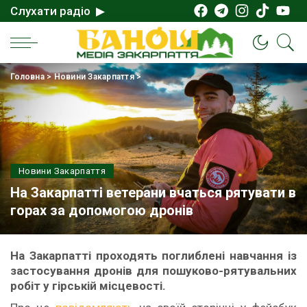
Слухати радіо ▶
Головна
>
Новини Закарпаття
>
Новини Закарпаття
На Закарпатті ветерани вчаться рятувати в
горах за допомогою дронів
На Закарпатті проходять поглиблені навчання із
застосування дронів для пошуково-рятувальних
робіт у гірській місцевості.