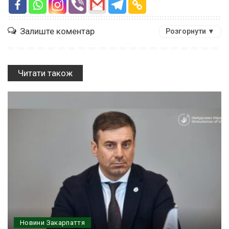
Залиште коментар
Розгорнути ▼
Читати також
Новини Закарпаття