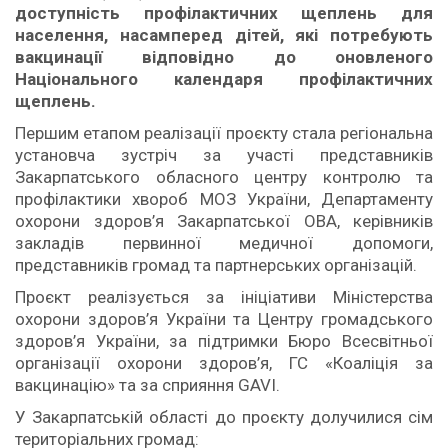
доступність профілактичних щеплень для
населення, насамперед дітей, які потребують
вакцинації відповідно до оновленого
Національного календаря профілактичних
щеплень.
Першим етапом реалізації проєкту стала регіональна
установча зустріч за участі представників
Закарпатського обласного центру контролю та
профілактики хвороб МОЗ України, Департаменту
охорони здоров’я Закарпатської ОВА, керівників
закладів первинної медичної допомоги,
представників громад та партнерських організацій.
Проєкт реалізується за ініціативи Міністерства
охорони здоров’я України та Центру громадського
здоров’я України, за підтримки Бюро Всесвітньої
організації охорони здоров’я, ГС «Коаліція за
вакцинацію» та за сприяння GAVI.
У Закарпатській області до проєкту долучилися сім
територіальних громад: