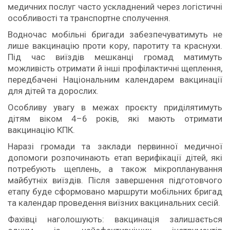
медичних послуг часто ускладнений через логістичні
особливості та транспортне сполучення.
Водночас мобільні бригади забезпечуватимуть не
лише вакцинацію проти кору, паротиту та краснухи.
Під час виїздів мешканці громад матимуть
можливість отримати й інші профілактичні щеплення,
передбачені Національним календарем вакцинації
для дітей та дорослих.
Особливу увагу в межах проєкту приділятимуть
дітям віком 4–6 років, які мають отримати
вакцинацію КПК.
Наразі громади та заклади первинної медичної
допомоги розпочинають етап верифікації дітей, які
потребують щеплень, а також мікропланування
майбутніх виїздів. Після завершення підготовчого
етапу буде сформовано маршрути мобільних бригад
та календар проведення виїзних вакцинальних сесій.
Фахівці наголошують: вакцинація залишається