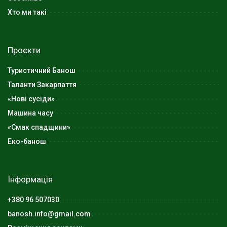
Хто ми такі
Проєкти
Туристичний Банош
Таланти Закарпаття
«Нові сусіди»
Машина часу
«Смак спадщини»
Еко-банош
Інформація
+380 96 507030
banosh.info@gmail.com