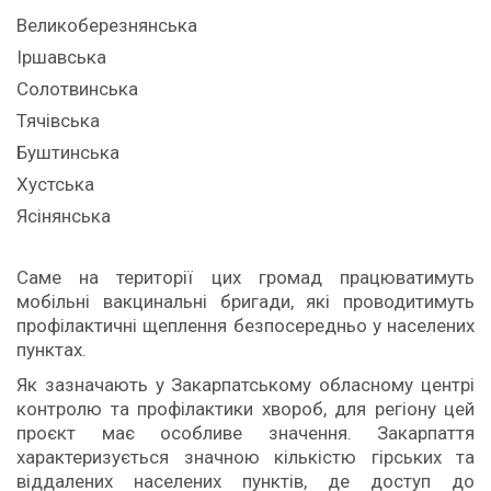
Великоберезнянська
Іршавська
Солотвинська
Тячівська
Буштинська
Хустська
Ясінянська
Саме на території цих громад працюватимуть
мобільні вакцинальні бригади, які проводитимуть
профілактичні щеплення безпосередньо у населених
пунктах.
Як зазначають у Закарпатському обласному центрі
контролю та профілактики хвороб, для регіону цей
проєкт має особливе значення. Закарпаття
характеризується значною кількістю гірських та
віддалених населених пунктів, де доступ до