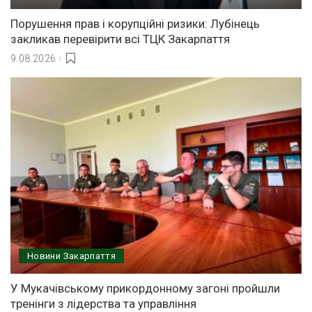
Порушення прав і корупційні ризики: Лубінець
закликав перевірити всі ТЦК Закарпаття
9.08.2026
Новини Закарпаття
У Мукачівському прикордонному загоні пройшли
тренінги з лідерства та управління