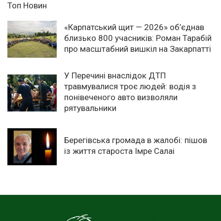
Топ Новин
«Карпатський щит — 2026» об’єднав
близько 800 учасників: Роман Тарабій
про масштабний вишкіл на Закарпатті
У Перечині внаслідок ДТП
травмувалися троє людей: водія з
понівеченого авто визволяли
рятувальники
Берегівська громада в жалобі: пішов
із життя староста Імре Салаі