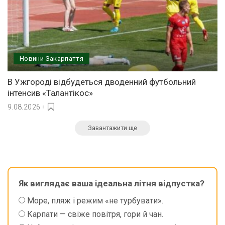
Новини Закарпаття
В Ужгороді відбудеться дводенний футбольний
інтенсив «Талантікос»
9.08.2026
Завантажити ще
Як виглядає ваша ідеальна літня відпустка?
Море, пляж і режим «не турбувати».
Карпати — свіже повітря, гори й чан.