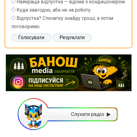
Найкраща відпустка — вдома з кондиціонером.
Куди завгодно, аби не на роботу.
Відпустка? Спочатку знайду гроші, а потім
поговоримо.
Слухати радіо ▶