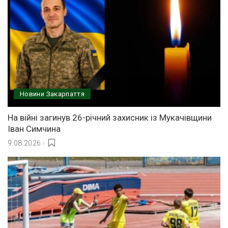
Новини Закарпаття
На війні загинув 26-річний захисник із Мукачівщини
Іван Симчина
9.08.2026