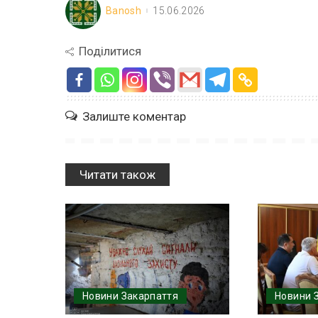
Banosh
15.06.2026
Поділитися
Залиште коментар
Читати також
Новини Закарпаття
Новини 