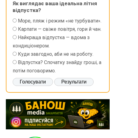
Як виглядає ваша ідеальна літня
відпустка?
Море, пляж і режим «не турбувати».
Карпати — свіже повітря, гори й чан.
Найкраща відпустка — вдома з
кондиціонером.
Куди завгодно, аби не на роботу.
Відпустка? Спочатку знайду гроші, а
потім поговоримо.