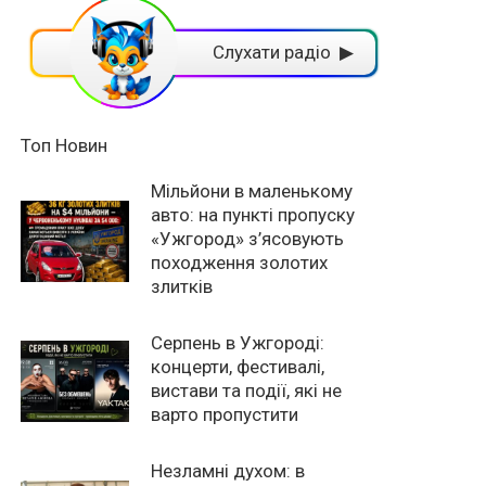
Слухати радіо ▶
Топ Новин
Мільйони в маленькому
авто: на пункті пропуску
«Ужгород» з’ясовують
походження золотих
злитків
Серпень в Ужгороді:
концерти, фестивалі,
вистави та події, які не
варто пропустити
Незламні духом: в