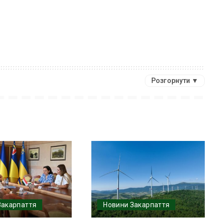
Розгорнути ▼
Закарпаття
Новини Закарпаття